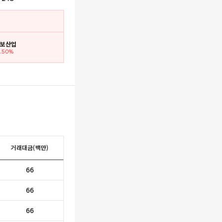
 삼보산업
6.50%
거래대금(백만)
66
66
66