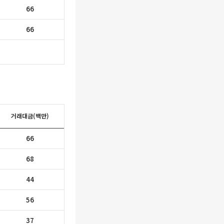
66
66
거래대금(백만)
66
68
44
56
37