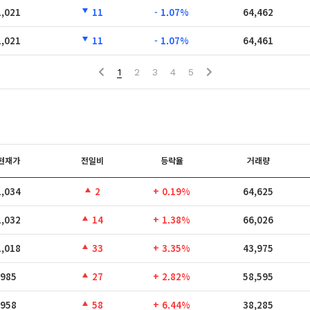
1,021
11
- 1.07%
64,462
1,021
11
- 1.07%
64,461
1
2
3
4
5
현재가
전일비
등락율
거래량
1,034
2
+ 0.19%
64,625
1,032
14
+ 1.38%
66,026
1,018
33
+ 3.35%
43,975
985
27
+ 2.82%
58,595
958
58
+ 6.44%
38,285