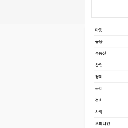
마켓
금융
부동산
산업
경제
국제
정치
사회
오피니언