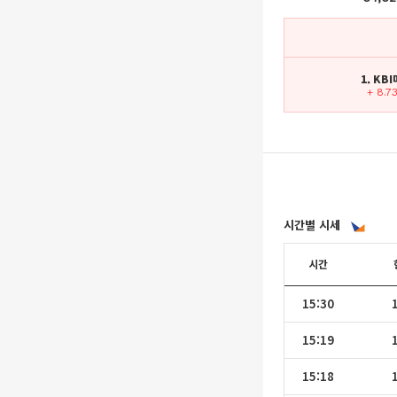
1. KB
+ 8.7
시간별 시세
시간
15:30
15:19
15:18