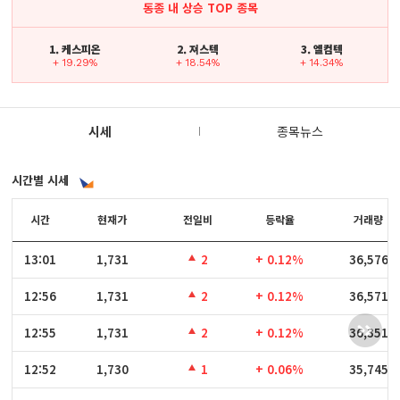
동종 내 상승 TOP 종목
1. 케스피온
2. 져스텍
3. 엘컴텍
+ 19.29%
+ 18.54%
+ 14.34%
시세
종목뉴스
시간별 시세
시간
시간
현재가
전일비
등락율
거래량
13:01
13:01
1,731
2
+ 0.12%
36,576
12:56
12:56
1,731
2
+ 0.12%
36,571
12:55
12:55
1,731
2
+ 0.12%
36,351
12:52
12:52
1,730
1
+ 0.06%
35,745