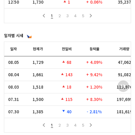
12:50
12:50
1,730
1
+ 0.06%
35,237
1
2
3
4
5
일자별 시세
일자
일자
현재가
전일비
등락율
거래량
08.05
08.05
1,729
68
+ 4.09%
47,062
08.04
08.04
1,661
143
+ 9.42%
91,082
08.03
08.03
1,518
18
+ 1.20%
115,976
07.31
07.31
1,500
115
+ 8.30%
197,699
07.30
07.30
1,385
40
- 2.81%
181,619
1
2
3
4
5