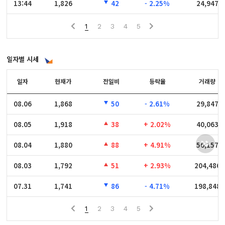
13:44
13:44
1,826
42
- 2.25%
24,947
1
2
3
4
5
일자별 시세
일자
일자
현재가
전일비
등락율
거래량
08.06
08.06
1,868
50
- 2.61%
29,847
08.05
08.05
1,918
38
+ 2.02%
40,063
08.04
08.04
1,880
88
+ 4.91%
56,157
08.03
08.03
1,792
51
+ 2.93%
204,486
07.31
07.31
1,741
86
- 4.71%
198,848
1
2
3
4
5