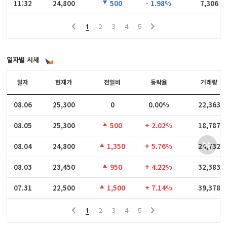
11:32
11:32
24,800
500
- 1.98%
7,306
1
2
3
4
5
일자별 시세
일자
일자
현재가
전일비
등락율
거래량
08.06
08.06
25,300
0
0.00%
22,363
08.05
08.05
25,300
500
+ 2.02%
18,787
08.04
08.04
24,800
1,350
+ 5.76%
24,732
08.03
08.03
23,450
950
+ 4.22%
32,383
07.31
07.31
22,500
1,500
+ 7.14%
39,378
1
2
3
4
5