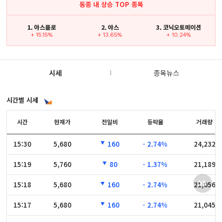
동종 내 상승 TOP 종목
1. 아스플로
2. 야스
3. 코닉오토메이션
+ 15.15%
+ 13.65%
+ 10.24%
시세
종목뉴스
시간별 시세
시간
시간
현재가
전일비
등락율
거래량
15:30
15:30
5,680
160
- 2.74%
24,232
15:19
15:19
5,760
80
- 1.37%
21,189
15:18
15:18
5,680
160
- 2.74%
21,056
15:17
15:17
5,680
160
- 2.74%
21,045