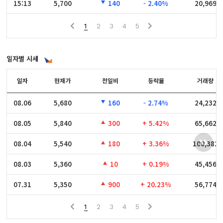
15:13
15:13
5,700
140
- 2.40%
20,969
1
2
3
4
5
일자별 시세
일자
일자
현재가
전일비
등락율
거래량
08.06
08.06
5,680
160
- 2.74%
24,232
08.05
08.05
5,840
300
+ 5.42%
65,662
08.04
08.04
5,540
180
+ 3.36%
100,382
08.03
08.03
5,360
10
+ 0.19%
45,456
07.31
07.31
5,350
900
+ 20.23%
56,774
1
2
3
4
5