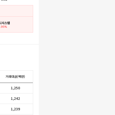
옴니시스템
5.95%
거래대금(백만)
1,250
1,242
1,239