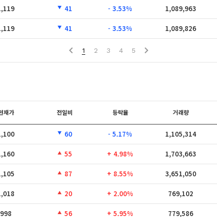
1,119
41
- 3.53%
1,089,963
1,119
41
- 3.53%
1,089,826
1
2
3
4
5
현재가
전일비
등락율
거래량
1,100
60
- 5.17%
1,105,314
1,160
55
+ 4.98%
1,703,663
1,105
87
+ 8.55%
3,651,050
1,018
20
+ 2.00%
769,102
998
56
+ 5.95%
779,586