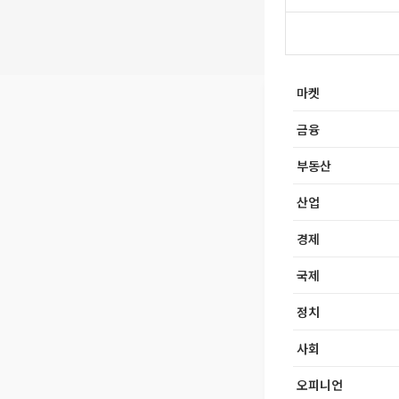
마켓
금융
부동산
산업
경제
국제
정치
사회
오피니언