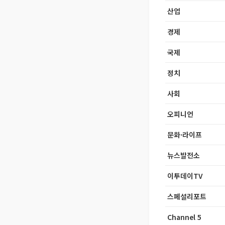
산업
경제
국제
정치
사회
오피니언
문화·라이프
뉴스발전소
이투데이TV
스페셜리포트
Channel 5