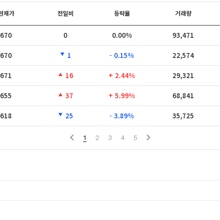
현재가
전일비
등락율
거래량
670
0
0.00%
93,471
670
1
- 0.15%
22,574
671
16
+ 2.44%
29,321
655
37
+ 5.99%
68,841
618
25
- 3.89%
35,725
1
2
3
4
5