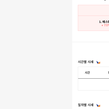
1. 에
+ 7.1
시간별 시세
시간
일자별 시세