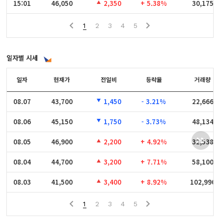
15:01
15:01
46,050
2,350
+ 5.38%
30,175
1
2
3
4
5
일자별 시세
일자
일자
현재가
전일비
등락율
거래량
08.07
08.07
43,700
1,450
- 3.21%
22,666
08.06
08.06
45,150
1,750
- 3.73%
48,134
08.05
08.05
46,900
2,200
+ 4.92%
32,538
08.04
08.04
44,700
3,200
+ 7.71%
58,100
08.03
08.03
41,500
3,400
+ 8.92%
102,990
1
2
3
4
5