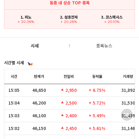
동종 내 상승 TOP 종목
1. 피노
2. 성호전자
3. 코스텍시스
+ 20.36%
+ 20.28%
+ 20.10%
시세
종목뉴스
시간별 시세
시간
시간
현재가
전일비
등락율
거래량
15:05
15:05
46,650
2,950
+ 6.75%
31,892
15:04
15:04
46,200
2,500
+ 5.72%
31,530
15:03
15:03
46,100
2,400
+ 5.49%
31,439
15:02
15:02
46,150
2,450
+ 5.61%
31,146