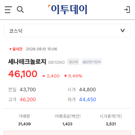
실시간
2026.08.10 15:06
세나테크놀로지
061090
코스닥
일반전기전자
46,100
2,400
5.49%
전일
시가
43,700
44,800
고가
저가
46,200
44,450
거래량
거래대금(백만)
시가총액(억)
31,439
1,423
2,521