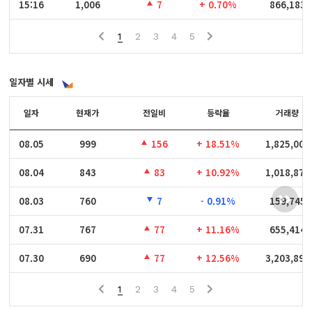
15:16
15:16
1,006
7
+ 0.70%
866,183
1
2
3
4
5
일자별 시세
일자
일자
현재가
전일비
등락율
거래량
08.05
08.05
999
156
+ 18.51%
1,825,009
08.04
08.04
843
83
+ 10.92%
1,018,875
08.03
08.03
760
7
- 0.91%
159,745
07.31
07.31
767
77
+ 11.16%
655,414
07.30
07.30
690
77
+ 12.56%
3,203,895
1
2
3
4
5