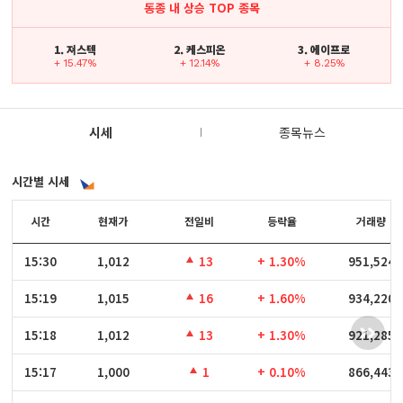
동종 내 상승 TOP 종목
1. 져스텍
2. 케스피온
3. 에이프로
+ 15.47%
+ 12.14%
+ 8.25%
시세
종목뉴스
시간별 시세
시간
시간
현재가
전일비
등락율
거래량
15:30
15:30
1,012
13
+ 1.30%
951,524
15:19
15:19
1,015
16
+ 1.60%
934,220
15:18
15:18
1,012
13
+ 1.30%
921,285
15:17
15:17
1,000
1
+ 0.10%
866,443