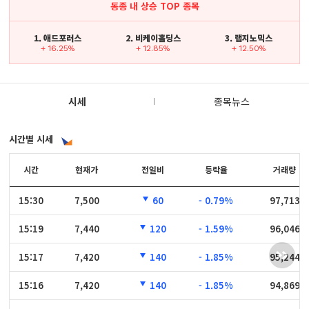
동종 내 상승 TOP 종목
1. 애드포러스
2. 비케이홀딩스
3. 랩지노믹스
+ 16.25%
+ 12.85%
+ 12.50%
시세
종목뉴스
시간별 시세
시간
시간
현재가
전일비
등락율
거래량
15:30
15:30
7,500
60
- 0.79%
97,713
15:19
15:19
7,440
120
- 1.59%
96,046
15:17
15:17
7,420
140
- 1.85%
95,244
15:16
15:16
7,420
140
- 1.85%
94,869