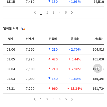
15:15
15:15
7,410
150
- 1.98%
94,510
1
2
3
4
5
일자별 시세
일자
일자
현재가
전일비
등락율
거래량
08.06
08.06
7,560
210
- 2.70%
204,918
08.05
08.05
7,770
470
+ 6.44%
161,036
08.04
08.04
7,300
210
+ 2.96%
152,112
08.03
08.03
7,090
130
- 1.80%
155,393
07.31
07.31
7,220
960
+ 15.34%
191,724
1
2
3
4
5