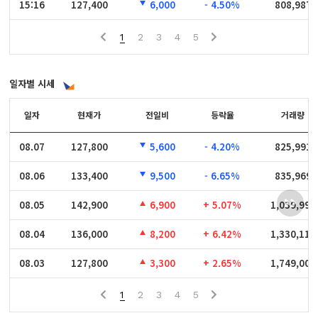
15:16
15:16
127,400
6,000
- 4.50%
808,987
1
2
3
4
5
일자별 시세
일자
일자
현재가
전일비
등락율
거래량
08.07
08.07
127,800
5,600
- 4.20%
825,991
08.06
08.06
133,400
9,500
- 6.65%
835,969
08.05
08.05
142,900
6,900
+ 5.07%
1,039,990
08.04
08.04
136,000
8,200
+ 6.42%
1,330,117
08.03
08.03
127,800
3,300
+ 2.65%
1,749,004
1
2
3
4
5