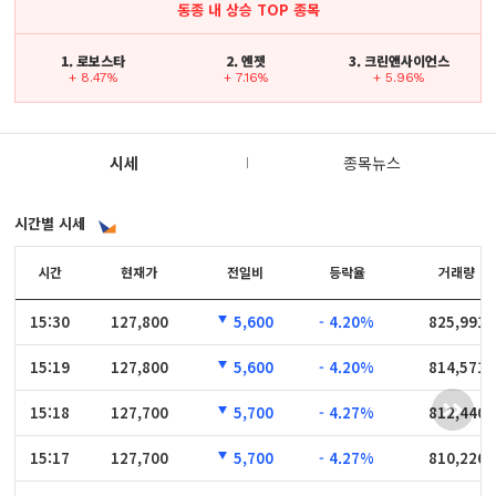
동종 내 상승 TOP 종목
1. 로보스타
2. 엔젯
3. 크린앤사이언스
+ 8.47%
+ 7.16%
+ 5.96%
시세
종목뉴스
시간별 시세
시간
시간
현재가
전일비
등락율
거래량
15:30
15:30
127,800
5,600
- 4.20%
825,991
15:19
15:19
127,800
5,600
- 4.20%
814,571
15:18
15:18
127,700
5,700
- 4.27%
812,440
15:17
15:17
127,700
5,700
- 4.27%
810,226