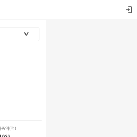
총액(억)
1,626