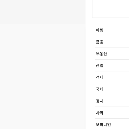
마켓
금융
부동산
산업
경제
국제
정치
사회
오피니언