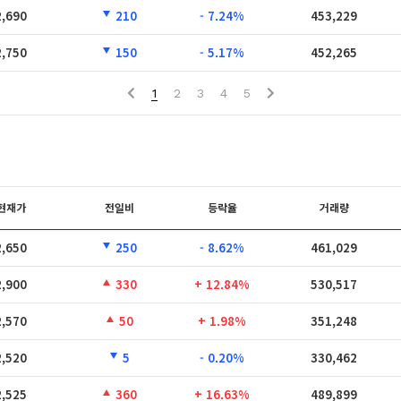
2,690
210
- 7.24%
453,229
2,750
150
- 5.17%
452,265
1
2
3
4
5
현재가
전일비
등락율
거래량
2,650
250
- 8.62%
461,029
2,900
330
+ 12.84%
530,517
2,570
50
+ 1.98%
351,248
2,520
5
- 0.20%
330,462
2,525
360
+ 16.63%
489,899