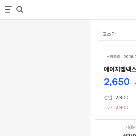
장종료
2026.
에이치엠넥
2,650
전일
2,900
고가
2,900
거래
461,0