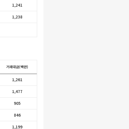
1,241
1,238
거래대금(백만)
1,261
1,477
905
846
1,199