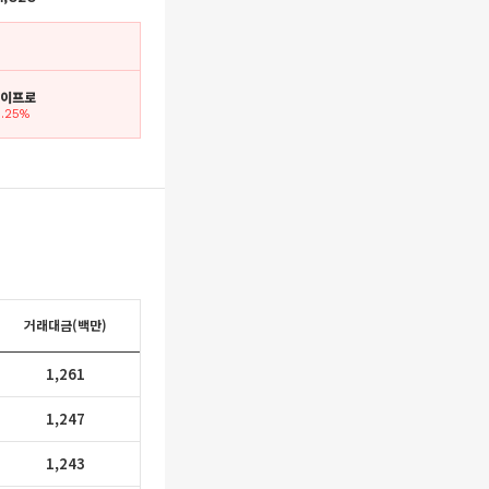
 에이프로
8.25%
거래대금(백만)
1,261
1,247
1,243