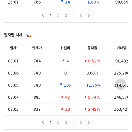
15:07
15:07
766
14
- 1.80%
90,059
1
2
3
4
5
일자별 시세
일자
일자
현재가
전일비
등락율
거래량
08.07
08.07
784
4
+ 0.51%
91,492
08.06
08.06
780
0
0.00%
225,208
08.05
08.05
780
105
- 11.86%
314,671
08.04
08.04
885
48
+ 5.74%
146,570
08.03
08.03
837
20
+ 2.45%
163,427
1
2
3
4
5