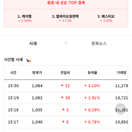
동종 내 상승 TOP 종목
1. 케이엠
2. 셀바이오휴먼텍
3. 에스티오
+ 3.99%
+ 3.73%
+ 3.61%
시세
종목뉴스
시간별 시세
시간
시간
현재가
전일비
등락율
거래량
15:30
15:30
1,064
32
+ 3.10%
11,278
15:19
15:19
1,062
30
+ 2.91%
10,721
15:18
15:18
1,035
3
+ 0.29%
10,651
15:17
15:17
1,040
8
+ 0.78%
10,650