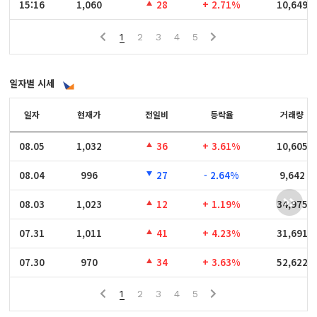
15:16
15:16
1,060
28
+ 2.71%
10,649
1
2
3
4
5
일자별 시세
일자
일자
현재가
전일비
등락율
거래량
08.05
08.05
1,032
36
+ 3.61%
10,605
08.04
08.04
996
27
- 2.64%
9,642
08.03
08.03
1,023
12
+ 1.19%
34,975
07.31
07.31
1,011
41
+ 4.23%
31,691
07.30
07.30
970
34
+ 3.63%
52,622
1
2
3
4
5