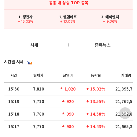
동종 내 상승 TOP 종목
1. 광전자
2. 엘앤에프
3. 에이엔피
+ 15.02%
+ 13.03%
+ 9.36%
시세
종목뉴스
시간별 시세
시간
시간
현재가
전일비
등락율
거래량
15:30
15:30
7,810
1,020
+ 15.02%
21,895,72
15:19
15:19
7,710
920
+ 13.55%
21,762,57
15:18
15:18
7,780
990
+ 14.58%
21,692,80
15:17
15:17
7,770
980
+ 14.43%
21,665,36