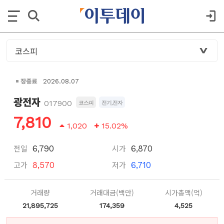
장종료
2026.08.07
광전자
017900
코스피
전기,전자
7,810
1,020
15.02%
전일
시가
6,790
6,870
고가
저가
8,570
6,710
거래량
거래대금(백만)
시가총액(억)
21,895,725
174,359
4,525