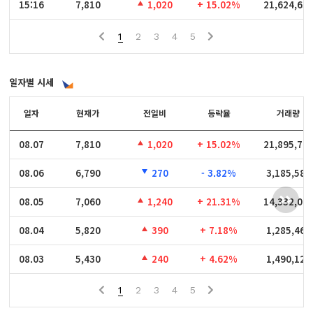
15:16
15:16
7,810
1,020
+ 15.02%
21,624,63
1
2
3
4
5
일자별 시세
일자
일자
현재가
전일비
등락율
거래량
08.07
08.07
7,810
1,020
+ 15.02%
21,895,72
08.06
08.06
6,790
270
- 3.82%
3,185,588
08.05
08.05
7,060
1,240
+ 21.31%
14,332,04
08.04
08.04
5,820
390
+ 7.18%
1,285,460
08.03
08.03
5,430
240
+ 4.62%
1,490,128
1
2
3
4
5