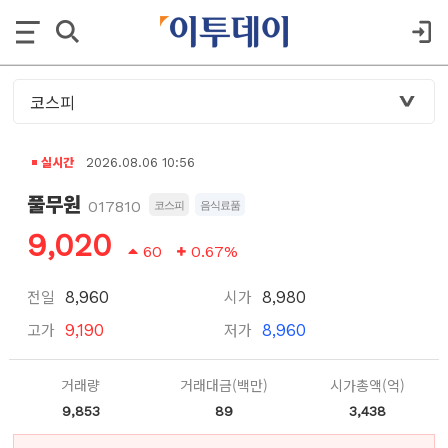
실시간
2026.08.06 10:56
풀무원
017810
코스피
음식료품
9,020
60
0.67%
전일
시가
8,960
8,980
고가
저가
9,190
8,960
거래량
거래대금(백만)
시가총액(억)
9,853
89
3,438