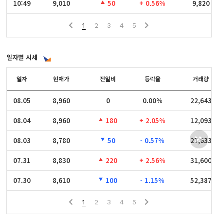
10:49
10:49
9,010
50
+ 0.56%
9,820
1
2
3
4
5
일자별 시세
일자
일자
현재가
전일비
등락율
거래량
08.05
08.05
8,960
0
0.00%
22,643
08.04
08.04
8,960
180
+ 2.05%
12,093
08.03
08.03
8,780
50
- 0.57%
27,633
07.31
07.31
8,830
220
+ 2.56%
31,600
07.30
07.30
8,610
100
- 1.15%
52,387
1
2
3
4
5