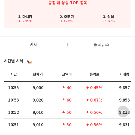
동종 내 상승 TOP 종목
1. 마니커
2. 오뚜기
3. 삼립
+ 5.09%
+ 1.70%
+ 1.67%
시세
종목뉴스
시간별 시세
시간
시간
현재가
전일비
등락율
거래량
10:55
10:55
9,000
40
+ 0.45%
9,857
10:53
10:53
9,020
60
+ 0.67%
9,853
10:52
10:52
9,010
50
+ 0.56%
9,833
10:51
10:51
9,010
50
+ 0.56%
9,831