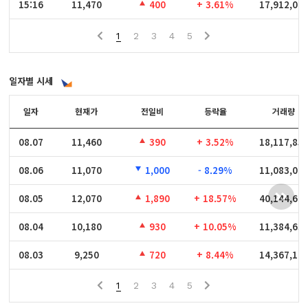
15:16
15:16
11,470
400
+ 3.61%
17,912,02
1
2
3
4
5
일자별 시세
일자
일자
현재가
전일비
등락율
거래량
08.07
08.07
11,460
390
+ 3.52%
18,117,85
08.06
08.06
11,070
1,000
- 8.29%
11,083,02
08.05
08.05
12,070
1,890
+ 18.57%
40,144,60
08.04
08.04
10,180
930
+ 10.05%
11,384,63
08.03
08.03
9,250
720
+ 8.44%
14,367,19
1
2
3
4
5