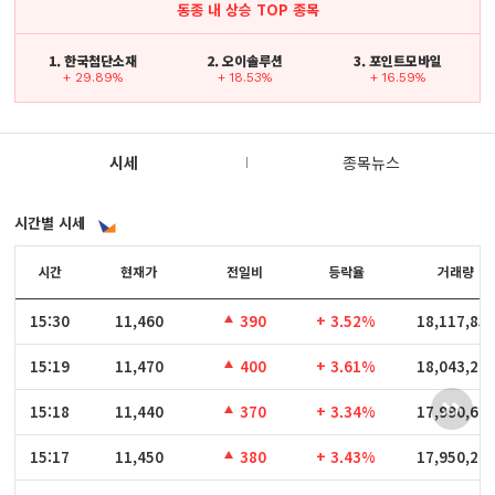
동종 내 상승 TOP 종목
1. 한국첨단소재
2. 오이솔루션
3. 포인트모바일
+ 29.89%
+ 18.53%
+ 16.59%
시세
종목뉴스
시간별 시세
시간
시간
현재가
전일비
등락율
거래량
15:30
15:30
11,460
390
+ 3.52%
18,117,85
15:19
15:19
11,470
400
+ 3.61%
18,043,29
15:18
15:18
11,440
370
+ 3.34%
17,990,62
15:17
15:17
11,450
380
+ 3.43%
17,950,26