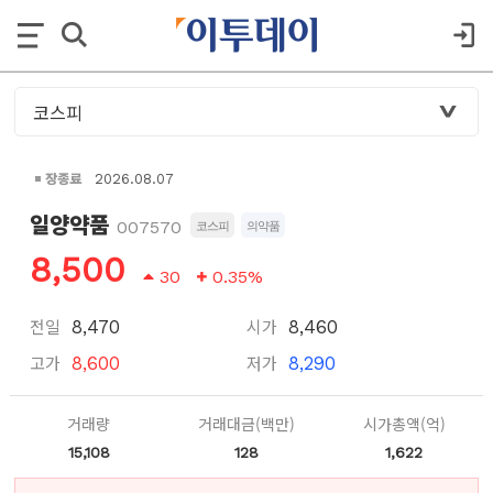
장종료
2026.08.07
일양약품
007570
코스피
의약품
8,500
30
0.35%
전일
시가
8,470
8,460
고가
저가
8,600
8,290
거래량
거래대금(백만)
시가총액(억)
15,108
128
1,622