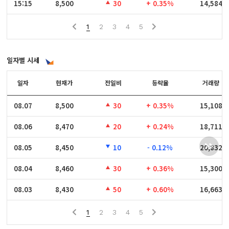
15:15
15:15
8,500
30
+ 0.35%
14,584
1
2
3
4
5
일자별 시세
일자
일자
현재가
전일비
등락율
거래량
08.07
08.07
8,500
30
+ 0.35%
15,108
08.06
08.06
8,470
20
+ 0.24%
18,711
08.05
08.05
8,450
10
- 0.12%
20,832
08.04
08.04
8,460
30
+ 0.36%
15,300
08.03
08.03
8,430
50
+ 0.60%
16,663
1
2
3
4
5