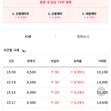
동종 내 상승 TOP 종목
1. 신풍제약우
2. 신풍제약
3. 대원제약
+ 6.36%
+ 5.49%
+ 4.75%
시세
종목뉴스
시간별 시세
시간
시간
현재가
전일비
등락율
거래량
15:30
15:30
8,500
30
+ 0.35%
15,108
15:19
15:19
8,500
30
+ 0.35%
14,940
15:18
15:18
8,490
20
+ 0.24%
14,928
15:17
15:17
8,490
20
+ 0.24%
14,648