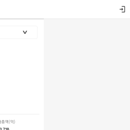
총액(억)
3,718