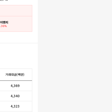
 에이엔피
9.36%
거래대금(백만)
4,369
4,340
4,323