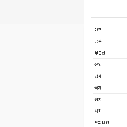
마켓
금융
부동산
산업
경제
국제
정치
사회
오피니언