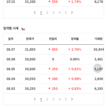
15:15
15:15
32,200
550
+ 1.74%
6,176
1
2
3
4
5
일자별 시세
일자
일자
현재가
전일비
등락율
거래량
08.07
08.07
31,650
850
+ 2.76%
30,434
08.06
08.06
30,800
0
0.00%
3,401
08.05
08.05
30,800
250
+ 0.82%
4,097
08.04
08.04
30,550
300
+ 0.99%
2,636
08.03
08.03
30,250
250
+ 0.83%
6,293
1
2
3
4
5