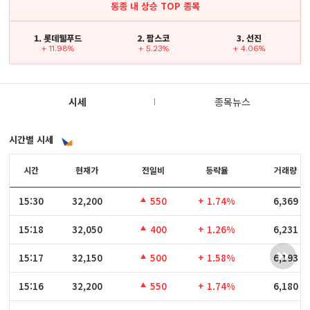
동종 내 상승 TOP 종목
1. 롯데웰푸드
2. 팜스코
3. 선진
+ 11.98%
+ 5.23%
+ 4.06%
시세
종목뉴스
시간별 시세
시간
시간
현재가
전일비
등락율
거래량
15:30
15:30
32,200
550
+ 1.74%
6,369
15:18
15:18
32,050
400
+ 1.26%
6,231
15:17
15:17
32,150
500
+ 1.58%
6,193
15:16
15:16
32,200
550
+ 1.74%
6,180