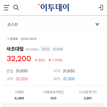
장종료
2026.08.10
사조대림
003960
코스피
음식료품
32,200
550
1.74%
전일
시가
31,650
31,650
고가
저가
32,200
31,300
거래량
거래대금(백만)
시가총액(억)
6,369
203
2,951