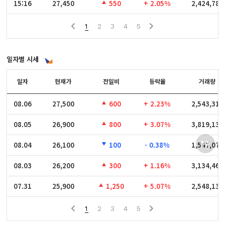
15:16
15:16
27,450
550
+ 2.05%
2,424,780
1
2
3
4
5
일자별 시세
일자
일자
현재가
전일비
등락율
거래량
08.06
08.06
27,500
600
+ 2.23%
2,543,318
08.05
08.05
26,900
800
+ 3.07%
3,819,131
08.04
08.04
26,100
100
- 0.38%
1,547,076
08.03
08.03
26,200
300
+ 1.16%
3,134,460
07.31
07.31
25,900
1,250
+ 5.07%
2,548,132
1
2
3
4
5