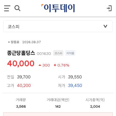
장종료
2026.08.07
종근당홀딩스
001630
코스피
의약품
40,000
300
0.76%
전일
시가
39,700
39,550
고가
저가
40,200
39,450
거래량
거래대금(백만)
시가총액(억)
3,568
142
2,004