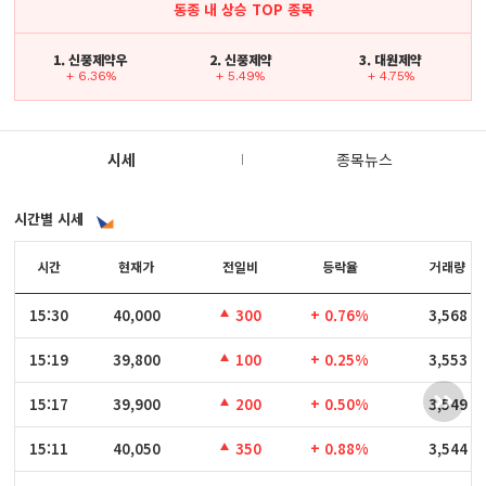
동종 내 상승 TOP 종목
1. 신풍제약우
2. 신풍제약
3. 대원제약
+ 6.36%
+ 5.49%
+ 4.75%
시세
종목뉴스
시간별 시세
시간
시간
현재가
전일비
등락율
거래량
15:30
15:30
40,000
300
+ 0.76%
3,568
15:19
15:19
39,800
100
+ 0.25%
3,553
15:17
15:17
39,900
200
+ 0.50%
3,549
15:11
15:11
40,050
350
+ 0.88%
3,544