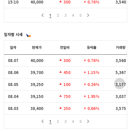
15:10
15:10
40,000
300
+ 0.76%
3,540
1
2
3
4
5
일자별 시세
일자
일자
현재가
전일비
등락율
거래량
08.07
08.07
40,000
300
+ 0.76%
3,568
08.06
08.06
39,700
450
+ 1.15%
5,367
08.05
08.05
39,250
100
+ 0.26%
3,977
08.04
08.04
39,150
750
+ 1.95%
3,037
08.03
08.03
38,400
250
+ 0.66%
3,575
1
2
3
4
5