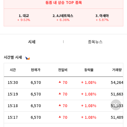
동종 내 상승 TOP 종목
1. 대교
2. AJ네트웍스
3. 아세아
+ 9.53%
+ 6.36%
+ 5.87%
시세
종목뉴스
시간별 시세
시간
시간
현재가
전일비
등락율
거래량
15:30
15:30
6,570
70
+ 1.08%
54,264
15:19
15:19
6,570
70
+ 1.08%
51,663
15:18
15:18
6,570
70
+ 1.08%
51,533
15:17
15:17
6,570
70
+ 1.08%
51,489