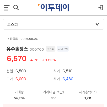
장종료
2026.08.06
유수홀딩스
000700
코스피
서비스업
6,570
70
1.08%
전일
시가
6,500
6,510
고가
저가
6,600
6,480
거래량
거래대금(백만)
시가총액(억)
54,264
355
1,711