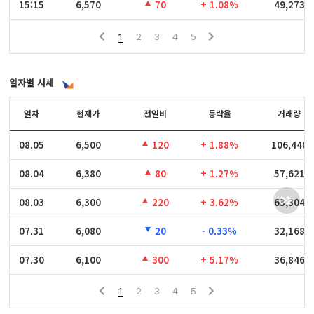
15:15
15:15
6,570
70
+ 1.08%
49,273
1
2
3
4
5
일자별 시세
일자
일자
현재가
전일비
등락율
거래량
08.05
08.05
6,500
120
+ 1.88%
106,440
08.04
08.04
6,380
80
+ 1.27%
57,621
08.03
08.03
6,300
220
+ 3.62%
63,304
07.31
07.31
6,080
20
- 0.33%
32,168
07.30
07.30
6,100
300
+ 5.17%
36,846
1
2
3
4
5