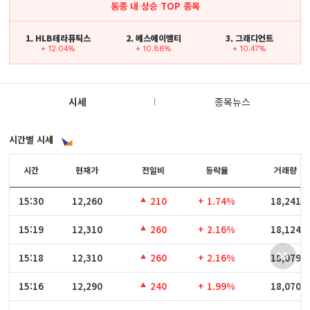
동종 내 상승 TOP 종목
1. HLB테라퓨틱스
2. 에스에이엠티
3. 그래디언트
+ 12.04%
+ 10.88%
+ 10.47%
시세
종목뉴스
시간별 시세
시간
시간
현재가
전일비
등락율
거래량
15:30
15:30
12,260
210
+ 1.74%
18,241
15:19
15:19
12,310
260
+ 2.16%
18,124
15:18
15:18
12,310
260
+ 2.16%
18,079
15:16
15:16
12,290
240
+ 1.99%
18,070