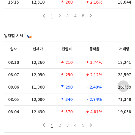
15:15
15:15
12,310
260
+ 2.16%
18,044
1
2
3
4
5
일자별 시세
일자
일자
현재가
전일비
등락율
거래량
08.10
08.10
12,260
210
+ 1.74%
18,241
08.07
08.07
12,050
250
+ 2.12%
28,597
08.06
08.06
11,800
290
- 2.40%
26,739
08.05
08.05
12,090
340
- 2.74%
71,349
08.04
08.04
12,430
570
+ 4.81%
19,038
1
2
3
4
5