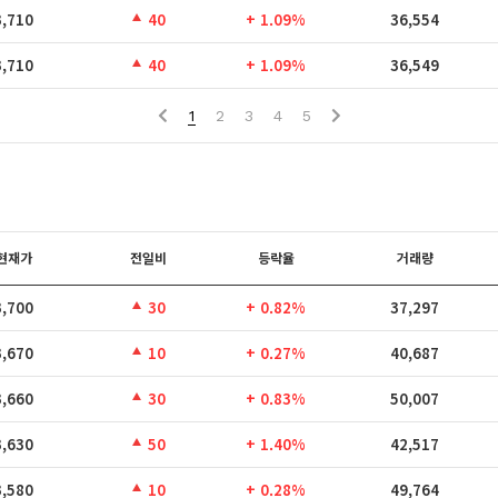
3,710
40
+ 1.09%
36,554
3,710
40
+ 1.09%
36,549
1
2
3
4
5
현재가
전일비
등락율
거래량
3,700
30
+ 0.82%
37,297
3,670
10
+ 0.27%
40,687
3,660
30
+ 0.83%
50,007
3,630
50
+ 1.40%
42,517
3,580
10
+ 0.28%
49,764