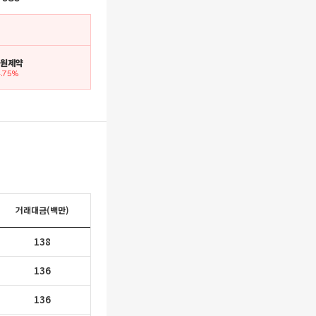
 대원제약
4.75%
거래대금(백만)
138
136
136