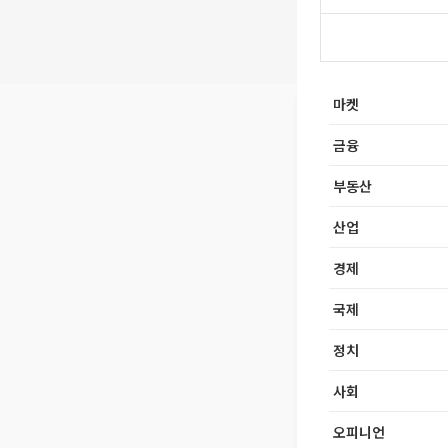
마켓
금융
부동산
산업
경제
국제
정치
사회
오피니언