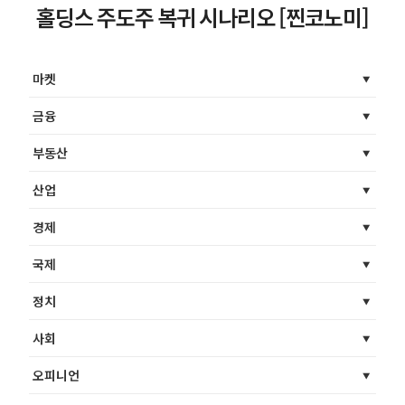
홀딩스 주도주 복귀 시나리오 [찐코노미]
마켓
금융
부동산
산업
경제
국제
정치
사회
오피니언