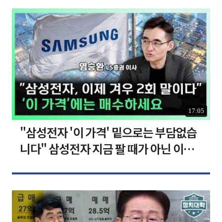
17:05
"삼성전자 '이 가격' 밑으로는 부담없습
니다" 삼성전자 지금 팔 때가 아닌 이유
[찐코노미]