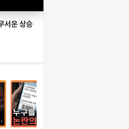
 무서운 상승
17
12:10