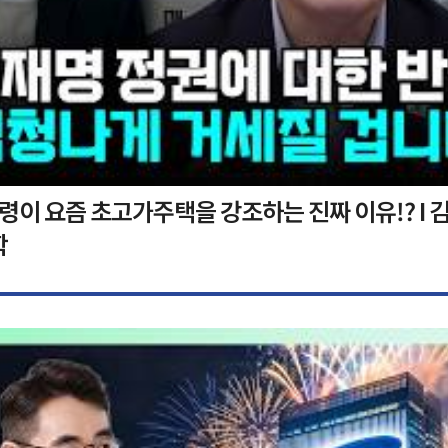
이 요즘 초고가주택을 강조하는 진짜 이유!? I 김
학