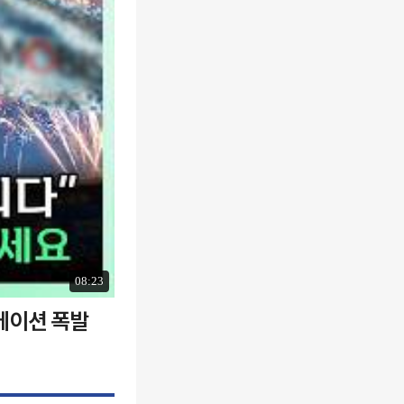
08:23
에이션 폭발