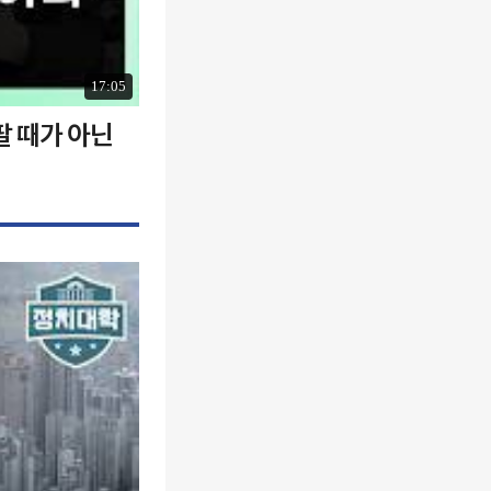
17:05
팔 때가 아닌