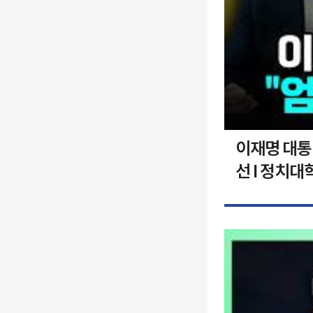
이재명 대통령
선 I 정치대