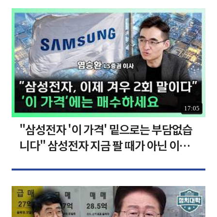
17:05
"삼성전자 '이 가격' 밑으로는 부담없습
니다" 삼성전자 지금 팔 때가 아닌 이유
[찐코노미]