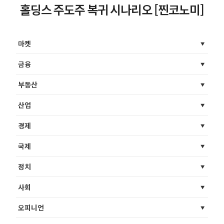
홀딩스 주도주 복귀 시나리오 [찐코노미]
마켓
금융
부동산
산업
경제
국제
정치
사회
오피니언