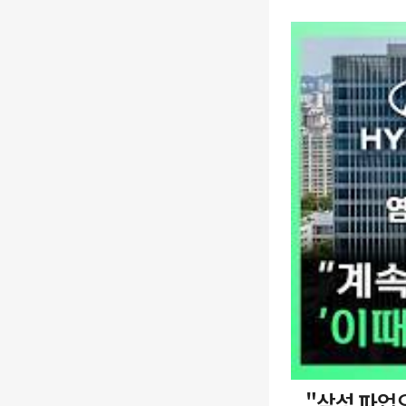
"삼성 파업으로 로봇