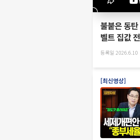
불붙은 동탄
벨트 집값 전
등록일 2026.6.10
[최신영상]