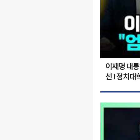
이재명 대통령
선 I 정치대