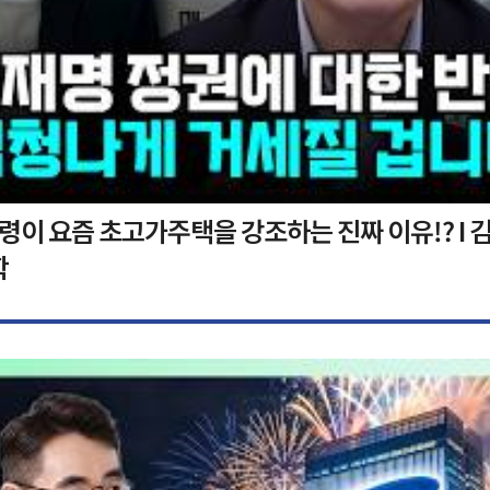
이 요즘 초고가주택을 강조하는 진짜 이유!? I 김
학