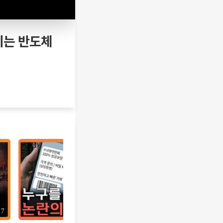
이는 반도체
17
12:10