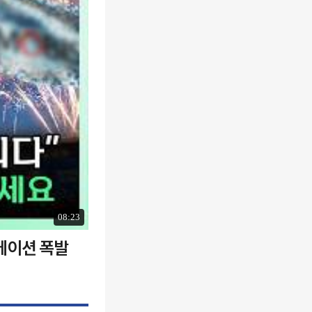
08:23
에이션 폭발