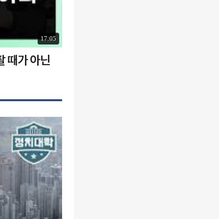
17:05
팔 때가 아닌