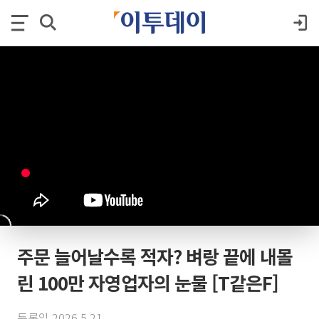
주문 늘어날수록 적자? 벼랑 끝에 내몰
린 100만 자영업자의 눈물 [T같은F]
등록일 2026.5.21