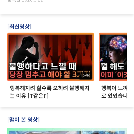
[최신영상]
12:59
행복해지려 할수록 오히려 불행해지
행복이 느껴지지
는 이유 [T같은F]
로 있었습니다 
[많이 본 영상]