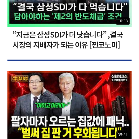
10:38
“지금은 삼성SDI가 더 낫습니다” ,결국
시장의 지배자가 되는 이유 [찐코노미]
35:31