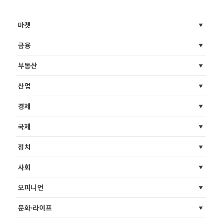
마켓
금융
부동산
산업
경제
국제
정치
사회
오피니언
문화·라이프