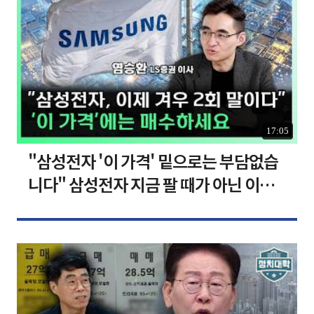
17:05
"삼성전자 '이 가격' 밑으로는 부담없습
니다" 삼성전자 지금 팔 때가 아닌 이유
[찐코노미]