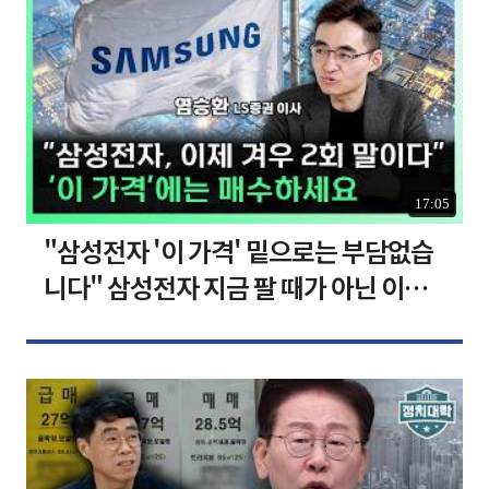
17:05
"삼성전자 '이 가격' 밑으로는 부담없습
니다" 삼성전자 지금 팔 때가 아닌 이유
[찐코노미]