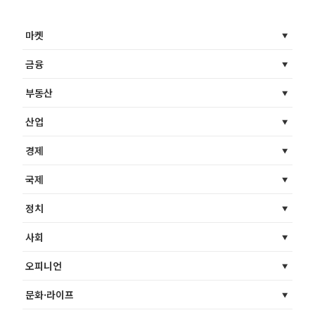
마켓
금융
부동산
산업
경제
국제
정치
사회
오피니언
문화·라이프