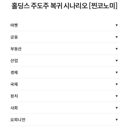
홀딩스 주도주 복귀 시나리오 [찐코노미]
마켓
금융
부동산
산업
경제
국제
정치
사회
오피니언