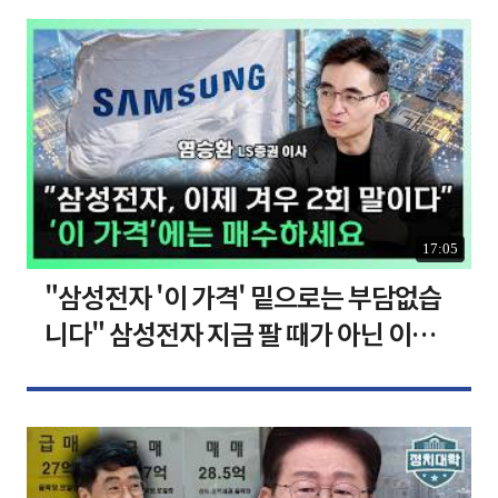
17:05
"삼성전자 '이 가격' 밑으로는 부담없습
니다" 삼성전자 지금 팔 때가 아닌 이유
[찐코노미]