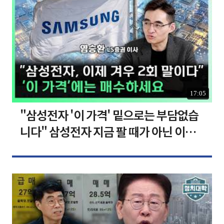
17:05
"삼성전자 '이 가격' 밑으로는 부담없습
니다" 삼성전자 지금 팔 때가 아닌 이유
[찐코노미]