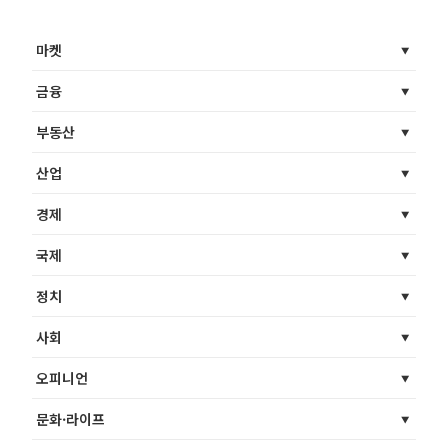
마켓
금융
부동산
산업
경제
국제
정치
사회
오피니언
문화·라이프