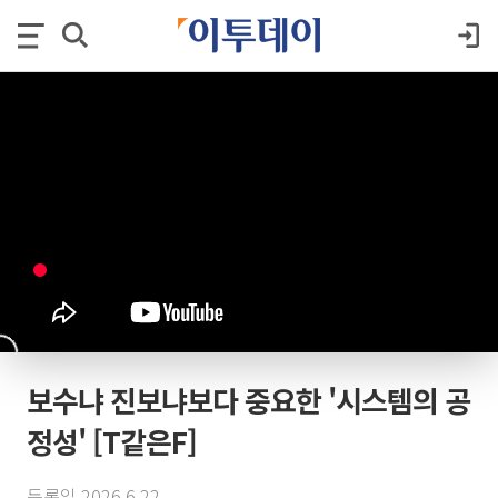
보수냐 진보냐보다 중요한 '시스템의 공
정성' [T같은F]
등록일 2026.6.22