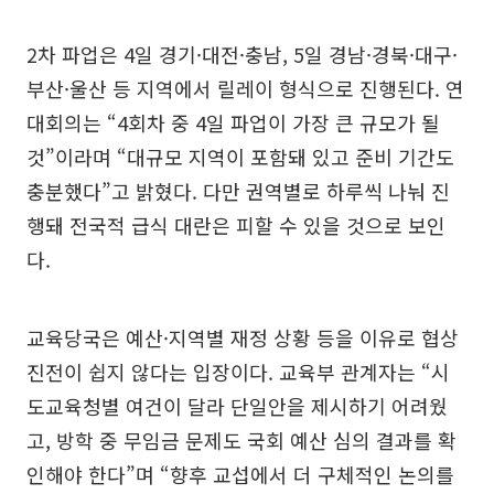
2차 파업은 4일 경기·대전·충남, 5일 경남·경북·대구·
부산·울산 등 지역에서 릴레이 형식으로 진행된다. 연
대회의는 “4회차 중 4일 파업이 가장 큰 규모가 될
것”이라며 “대규모 지역이 포함돼 있고 준비 기간도
충분했다”고 밝혔다. 다만 권역별로 하루씩 나눠 진
행돼 전국적 급식 대란은 피할 수 있을 것으로 보인
다.
교육당국은 예산·지역별 재정 상황 등을 이유로 협상
진전이 쉽지 않다는 입장이다. 교육부 관계자는 “시
도교육청별 여건이 달라 단일안을 제시하기 어려웠
고, 방학 중 무임금 문제도 국회 예산 심의 결과를 확
인해야 한다”며 “향후 교섭에서 더 구체적인 논의를