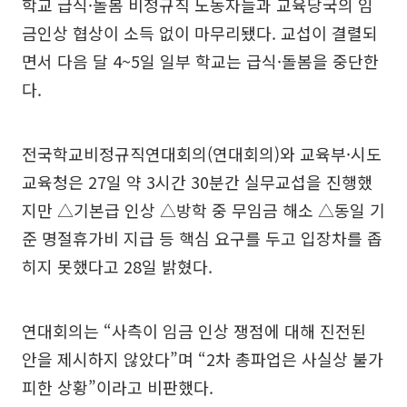
학교 급식·돌봄 비정규직 노동자들과 교육당국의 임
금인상 협상이 소득 없이 마무리됐다. 교섭이 결렬되
면서 다음 달 4~5일 일부 학교는 급식·돌봄을 중단한
다.
전국학교비정규직연대회의(연대회의)와 교육부·시도
교육청은 27일 약 3시간 30분간 실무교섭을 진행했
지만 △기본급 인상 △방학 중 무임금 해소 △동일 기
준 명절휴가비 지급 등 핵심 요구를 두고 입장차를 좁
히지 못했다고 28일 밝혔다.
연대회의는 “사측이 임금 인상 쟁점에 대해 진전된
안을 제시하지 않았다”며 “2차 총파업은 사실상 불가
피한 상황”이라고 비판했다.