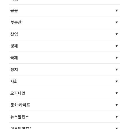
금융
부동산
산업
경제
국제
정치
사회
오피니언
문화·라이프
뉴스발전소
이투데이TV