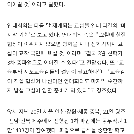
이어갈 것”이라고 말했다.
연대회의는 다음 달 재개되는 교섭을 연내 타결의 ‘마
지막 기회’로 보고 있다. 연대회의 측은 “12월에 실질
협상이 이뤄지지 않으면 방학을 지나 신학기까지 교
섭이 교착 국면에 빠질 것”이라며 “결국 3월 신학기
3차 총파업으로 이어질 수 있다”고 전망했다. 또 “교
육부와 시도교육감들의 결단이 필요하다”며 “교육감
이 직접 협상에 나선다면 연대회의도 마지막 순간까
지 밤샘 교섭에 임할 준비가 돼 있다”고 강조했다.
앞서 지난 20일 서울·인천·강원·세종·충북, 21일 광주
·전남·전북·제주에서 진행된 1차 파업에는 공무직원 1
만1408명이 참여했다. 파업으로 급식을 중단한 학교