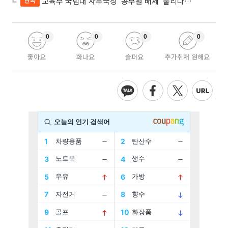
교육부 국립대 사무국장 ‘공무원 배제’ 풀리나…응시자격 다시 열렸다
단독
0
0
0
0
좋아요
화나요
슬퍼요
추가취재 원해요