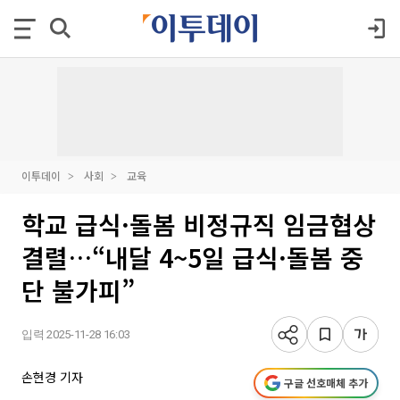
이투데이
사회
교육
학교 급식·돌봄 비정규직 임금협상
결렬…“내달 4~5일 급식·돌봄 중
단 불가피”
입력 2025-11-28 16:03
손현경 기자
구글 선호매체 추가