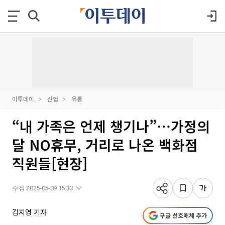
이투데이
산업
유통
“내 가족은 언제 챙기나”⋯가정의
달 NO휴무, 거리로 나온 백화점
직원들[현장]
수정 2025-05-09 15:33
김지영 기자
구글 선호매체 추가