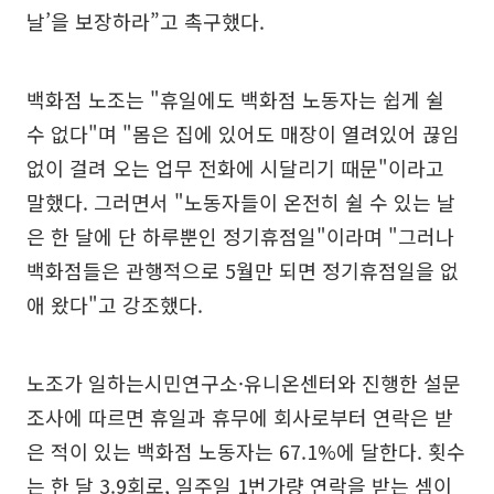
날’을 보장하라”고 촉구했다.
백화점 노조는 "휴일에도 백화점 노동자는 쉽게 쉴
수 없다"며 "몸은 집에 있어도 매장이 열려있어 끊임
없이 걸려 오는 업무 전화에 시달리기 때문"이라고
말했다. 그러면서 "노동자들이 온전히 쉴 수 있는 날
은 한 달에 단 하루뿐인 정기휴점일"이라며 "그러나
백화점들은 관행적으로 5월만 되면 정기휴점일을 없
애 왔다"고 강조했다.
노조가 일하는시민연구소·유니온센터와 진행한 설문
조사에 따르면 휴일과 휴무에 회사로부터 연락은 받
은 적이 있는 백화점 노동자는 67.1%에 달한다. 횟수
는 한 달 3.9회로, 일주일 1번가량 연락을 받는 셈이