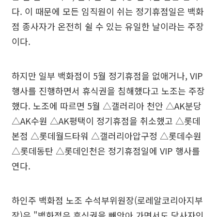
다. 이 때문에 모든 임직원이 쉬는 정기휴점일은 백화
점 종사자가 온전히 쉴 수 있는 유일한 날이라는 주장
이다.
하지만 일부 백화점이 5월 정기휴점을 없애거나, VIP
행사를 진행하면서 휴식권을 침해했다고 노조는 주장
했다. 노조에 따르면 5월 △갤러리아 천안 △AK분당
△AK수원 △AK평택이 정기휴점을 취소했고 △롯데
본점 △롯데월드타워 △갤러리아압구정 △롯데수원
△롯데동탄 △롯데인천은 정기휴점일에 VIP 행사를
연다.
하인주 백화점 노조 수석부위원장(로레알코리아지부
장)은 "백화점은 휴식권을 빼앗아 가면서도 당사자인