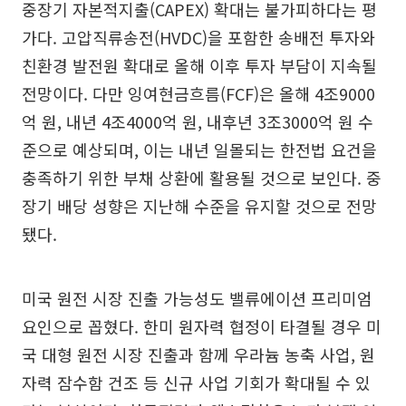
중장기 자본적지출(CAPEX) 확대는 불가피하다는 평
가다. 고압직류송전(HVDC)을 포함한 송배전 투자와
친환경 발전원 확대로 올해 이후 투자 부담이 지속될
전망이다. 다만 잉여현금흐름(FCF)은 올해 4조9000
억 원, 내년 4조4000억 원, 내후년 3조3000억 원 수
준으로 예상되며, 이는 내년 일몰되는 한전법 요건을
충족하기 위한 부채 상환에 활용될 것으로 보인다. 중
장기 배당 성향은 지난해 수준을 유지할 것으로 전망
됐다.
미국 원전 시장 진출 가능성도 밸류에이션 프리미엄
요인으로 꼽혔다. 한미 원자력 협정이 타결될 경우 미
국 대형 원전 시장 진출과 함께 우라늄 농축 사업, 원
자력 잠수함 건조 등 신규 사업 기회가 확대될 수 있