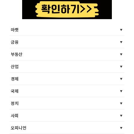
마켓
금융
부동산
산업
경제
국제
정치
사회
오피니언