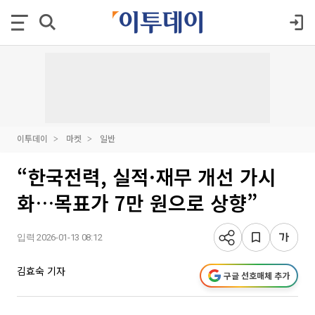
이투데이
마켓
일반
“한국전력, 실적·재무 개선 가시
화…목표가 7만 원으로 상향”
입력 2026-01-13 08:12
김효숙 기자
구글 선호매체 추가