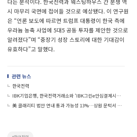
다는 분석이다. 한국전력과 웨스팅하우스 간 분쟁 역
시 마무리 국면에 접어들 것으로 예상됐다. 이 연구원
은 “언론 보도에 따르면 트럼프 대통령이 한국 측에
우라늄 농축 사업에 5대5 공동 투자를 제안한 것으로
알려졌다”며 “중장기 성장 스토리에 대한 기대감이
유효하다”고 말했다.
관련 뉴스
한국전력
IBK기업은행, 한국전력거래소와 ‘IBK그린e안심결제시스템’ 구축 업무협약
美 클래리티 법안 연내 통과 가능성 13%…상원 문턱서 제동
#한국전력