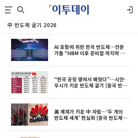
中 반도체 굴기 2026
AI 호황에 취한 한국 반도체…전문
가들 “HBM 이후 준비할 마지막 기
회” [중국 반도체 굴기 2026 下]
“한국 공장 옆에서 배웠다”…시안·
우시가 키운 반도체 굴기 [중국 반도
체 굴기 2026 中]
美 제재가 키운 中 자립…‘두 개의
반도체 세계’ 현실화 [중국 반도체
굴기 2026 中]