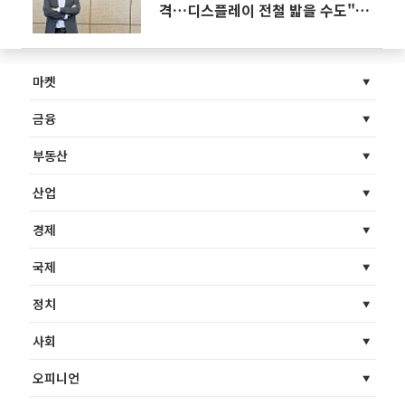
격…디스플레이 전철 밟을 수도"
[중국 반도체 굴기 2026 上]
마켓
금융
부동산
산업
경제
국제
정치
사회
오피니언