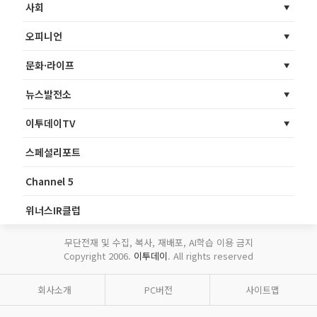
사회
오피니언
문화·라이프
뉴스발전소
이투데이TV
스페셜리포트
Channel 5
위너스IR클럽
무단전재 및 수집, 복사, 재배포, AI학습 이용 금지
Copyright 2006.
이투데이
. All rights reserved
회사소개
PC버전
사이트맵