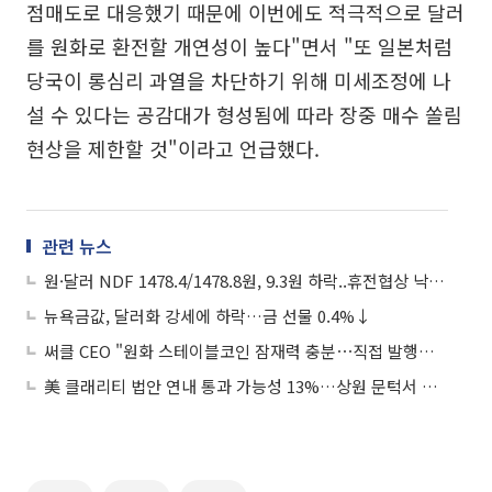
점매도로 대응했기 때문에 이번에도 적극적으로 달러
를 원화로 환전할 개연성이 높다"면서 "또 일본처럼
당국이 롱심리 과열을 차단하기 위해 미세조정에 나
설 수 있다는 공감대가 형성됨에 따라 장중 매수 쏠림
현상을 제한할 것"이라고 언급했다.
관련 뉴스
원·달러 NDF 1478.4/1478.8원, 9.3원 하락..휴전협상 낙관론
뉴욕금값, 달러화 강세에 하락…금 선물 0.4%↓
써클 CEO "원화 스테이블코인 잠재력 충분⋯직접 발행은 안할 것"
美 클래리티 법안 연내 통과 가능성 13%…상원 문턱서 제동