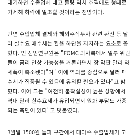
대기하던 수출업체 네고 물량 역시 추격매도 형태로
가세해 하락에 일조할 것이라는 전망이다.
반면 수입업체 결제와 해외주식투자 관련 환전 등 달
러 실수요 매수세는 환율 하단을 지지하는 요소로 꼽
혔다. 민 선임연구원은 "FOMC 의사록에서 일부 위원
들이 금리 인상 가능성을 거론하면서 장 막판 달러 약
세폭이 축소됐다"며 "이에 역외를 중심으로 달러 매
수세가 집중될 수 있음에 유의할 필요가 있다"고 밝
혔다. 이어 그는 "여전히 불확실성이 높은 상황에서
역내 달러 실수요세가 유입되면서 원화 부담도 가중
되는 측면이 있다"고 덧붙였다.
3월말 1500원 돌파 구간에서 대다수 수출업체가 고