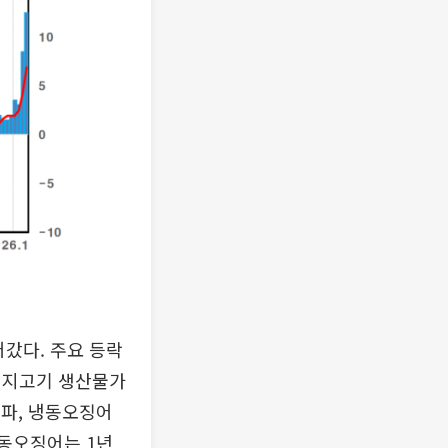
어갔다. 주요 등락
 돼지고기 생산물가
양파, 냉동오징어
냉동오징어는 1년