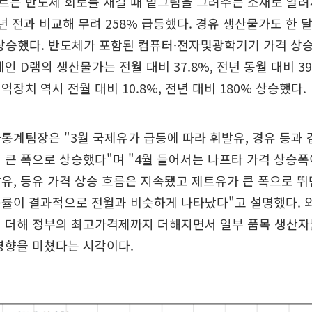
벤트는 반도체 회로를 새길 때 밑그림을 그려주는 소재로 알려
 전과 비교해 무려 258% 급등했다. 경유 생산물가도 한 달 만
% 상승했다. 반도체가 포함된 컴퓨터·전자및광학기기 가격 
인 D램의 생산물가는 전월 대비 37.8%, 전년 동월 대비 3
장치 역시 전월 대비 10.8%, 전년 대비 180% 상승했다.
통계팀장은 "3월 국제유가 급등에 따라 휘발유, 경유 등과
 큰 폭으로 상승했다"며 "4월 들어서는 나프타 가격 상승폭
유, 등유 가격 상승 흐름은 지속됐고 제트유가 큰 폭으로 뛰
승률이 결과적으로 전월과 비슷하게 나타났다"고 설명했다. 
에 더해 정부의 최고가격제까지 더해지면서 일부 품목 생산자
영향을 미쳤다는 시각이다.