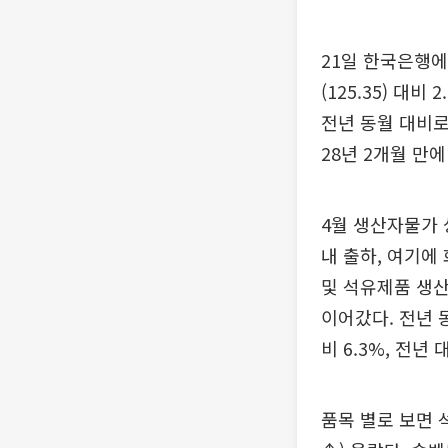
21일 한국은행에 
(125.35) 대
전년 동월 대비로는
28년 2개월 만
4월 생산자물가 
내 출하, 여기에
및 석유제품 생산
이어갔다. 전년 
비 6.3%, 전년 
품목 별로 보면 