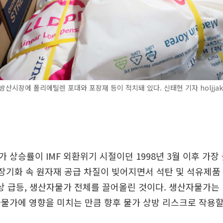
방산시장에 폴리에틸렌 포대와 포장재 등이 적치돼 있다. 신태현 기자 holjja
 상승률이 IMF 외환위기 시절이던 1998년 3월 이후 가장
 장기화 속 원자재 공급 차질이 빚어지면서 석탄 및 석유제품
이상 급등, 생산자물가 전체를 끌어올린 것이다. 생산자물가는 
물가에 영향을 미치는 만큼 향후 물가 상방 리스크로 작용