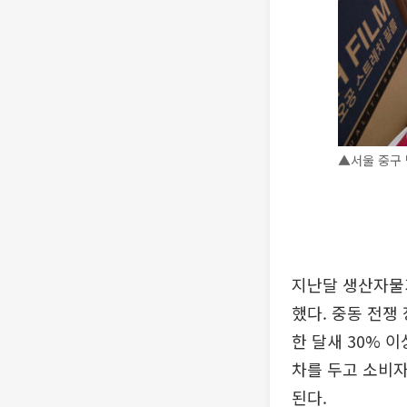
▲서울 중구 
지난달 생산자물가
했다. 중동 전쟁
한 달새 30% 
차를 두고 소비자
된다.