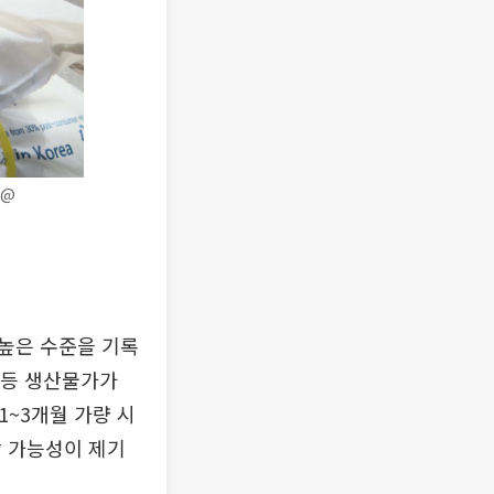
k@
 높은 수준을 기록
 등 생산물가가
1~3개월 가량 시
할 가능성이 제기