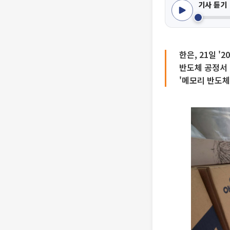
기사 듣기
한은, 21일 '
반도체 공정서 
'메모리 반도체