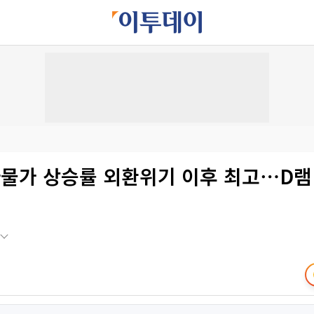
자물가 상승률 외환위기 이후 최고⋯D램