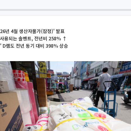
2026년 4월 생산자물가(잠정)' 발표
사용되는 솔벤트, 전년비 258% ↑
' D램도 전년 동기 대비 398% 상승