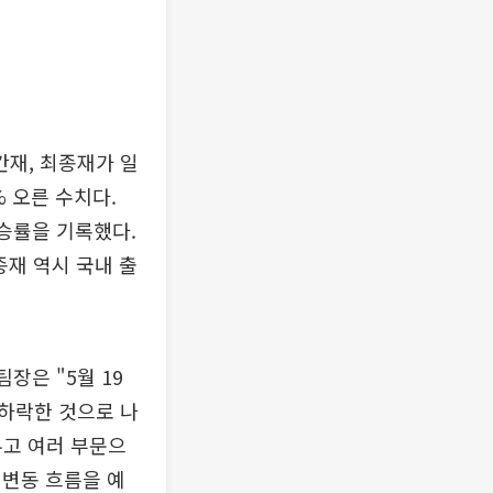
재, 최종재가 일
% 오른 수치다.
승률을 기록했다.
종재 역시 국내 출
장은 "5월 19
하락한 것으로 나
두고 여러 부문으
 변동 흐름을 예