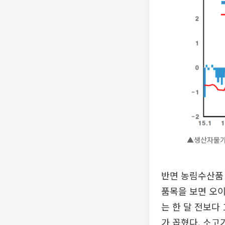
▲생산자물가
반면 농림수산품 
품목을 보면 오이
는 한 달 전보다
가 꼽혔다. 소고