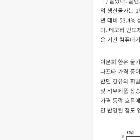
↑) 올랐다. 솔
의 생산물가는 1년
년 대비 53.4
다. 메모리 반도체
은 기간 컴퓨터기억
이문희 한은 물가
나프타 가격 등이
반면 경유와 휘발
및 석유제품 상
가격 등락 흐름
연 반영된 점도 