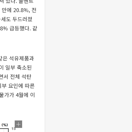
져 있다. 솔벤트
에 20.8%, 전
상승세도 두드러졌
98% 급등했다. 같
 같은 석유제품과
이 일부 축소된
면서 전체 석탄
외부 요인에 따른
물가가 4월에 이