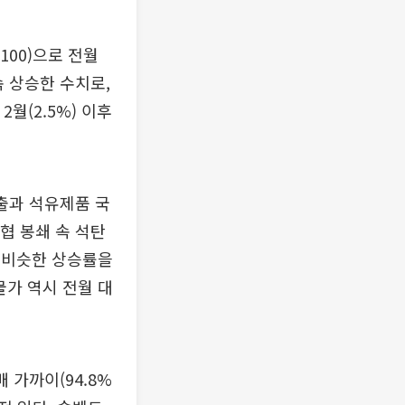
100)으로 전월
연속 상승한 수치로,
월(2.5%) 이후
수출과 석유제품 국
협 봉쇄 속 석탄
과 비슷한 상승률을
물가 역시 전월 대
 가까이(94.8%