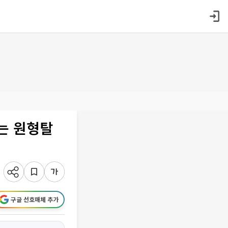
는 원형탈
구글 선호매체 추가