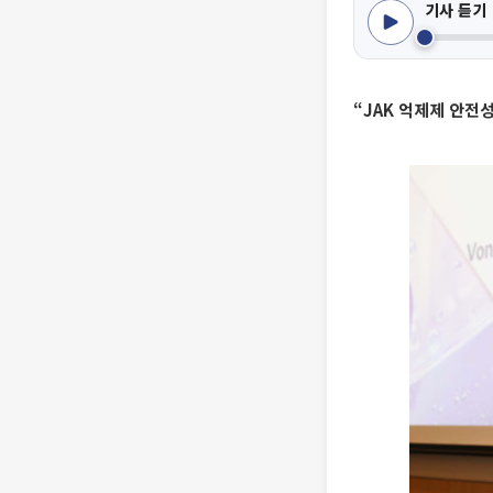
기사 듣기
“JAK 억제제 안전성