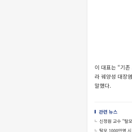
이 대표는 “기존
라 궤양성 대장
말했다.
관련 뉴스
신정원 교수 “탈모
탈모 1000만명 