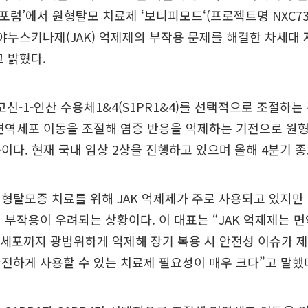
포럼’에서 원형탈모 치료제 ‘보니피모드‘(프로젝트명 NXC73
야누스키나제(JAK) 억제제의 부작용 문제를 해결한 차세대
 밝혔다.
핑고신-1-인산 수용체1&4(S1PR1&4)를 선택적으로 조절하
면역세포 이동을 조절해 염증 반응을 억제하는 기전으로 원형
이다. 현재 국내 임상 2상을 진행하고 있으며 올해 4분기 종
형탈모증 치료를 위해 JAK 억제제가 주로 사용되고 있지만
 부작용이 우려되는 상황이다. 이 대표는 “JAK 억제제는 
)세포까지 광범위하게 억제해 장기 복용 시 안전성 이슈가 
전하게 사용할 수 있는 치료제 필요성이 매우 크다”고 말했