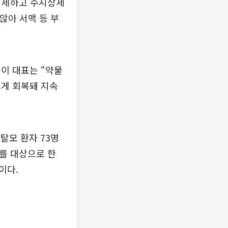
 억제하고 수지상세
않아 서맥 등 부
이 대표는 “약물
르게 회복돼 지속
탈모 환자 73명
자를 대상으로 한
이다.