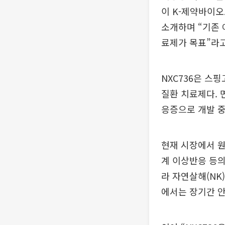
이 K-제약바이오
소개하며 “기존 
료제가 목표”라고
NXC736은 스
질환 치료제다. 
응증으로 개발 중
현재 시장에서 원
계 이상반응 등의
라 자연살해(NK
에서는 장기간 안