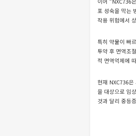
이어 “NXC73
포 성숙을 막는 
작용 위험에서 
특히 약물이 빠르
투약 후 면역조절
적 면역억제에 따
현재 NXC736
을 대상으로 임상
것과 달리 중등