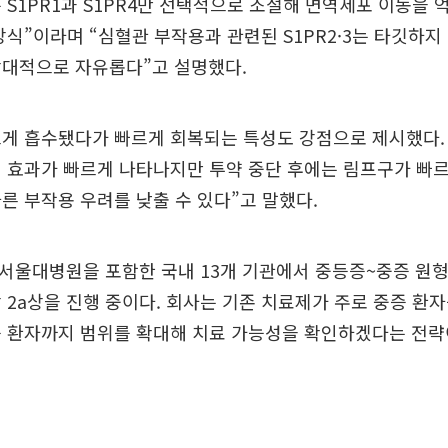
6은 S1PR1과 S1PR4만 선택적으로 조절해 면역세포 이동을
방식”이라며 “심혈관 부작용과 관련된 S1PR2·3는 타깃하지 
상대적으로 자유롭다”고 설명했다.
게 흡수됐다가 빠르게 회복되는 특성도 강점으로 제시했다. 
 효과가 빠르게 나타나지만 투약 중단 후에는 림프구가 빠
른 부작용 우려를 낮출 수 있다”고 말했다.
은 서울대병원을 포함한 국내 13개 기관에서 중등증~중증 원형
 2a상을 진행 중이다. 회사는 기존 치료제가 주로 중증 환
증 환자까지 범위를 확대해 치료 가능성을 확인하겠다는 전략