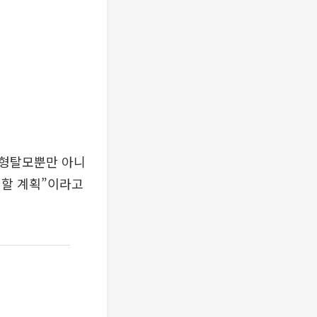
“원형탈모뿐만 아니
대할 계획”이라고