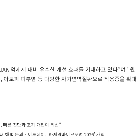
 JAK 억제제 대비 우수한 개선 효과를 기대하고 있다”며 
염, 아토피 피부염 등 다양한 자가면역질환으로 적응증을 확
, 빠른 진단과 조기 개입이 최선”
시대 해법 논의…이투데이, ‘K-제약바이오포럼 2026’ 개최