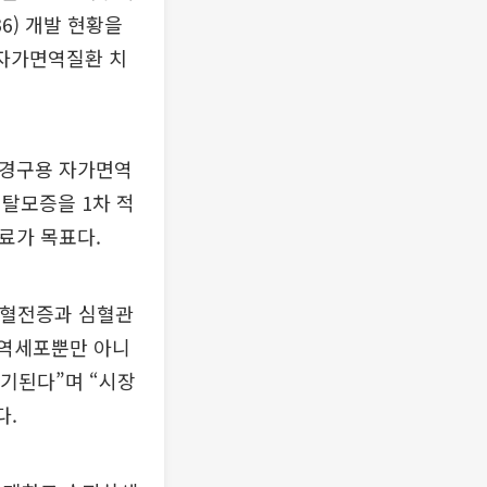
6) 개발 현황을
 자가면역질환 치
는 경구용 자가면역
탈모증을 1차 적
료가 목표다.
 혈전증과 심혈관
면역세포뿐만 아니
제기된다”며 “시장
다.