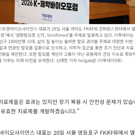
트젠바이오사이언스 대표가 20일 서울 여의도 FKI타워 컨퍼런스센터에서 열린 
’에서 ‘원형탈모증 신약, Vonifimod’를 주제로 발표하고 있다. 이투데이는
인구 1000만명 시대, 삶의 질 높이는 올바른 탈모 관리를 주제로 마련한 이번
질과 연관된 탈모를 질환으로 인식하고, 의학적 접근을 통한 조기 진단과 치료
환을 제안한다. 또한 탈모를 개인의 고통이 아닌 공동체의 건강 이슈로 확장
 이루는 미래 비전을 모색한다. 신태현 기자 holjjak@ (이투데이DB)
치료제들은 효과는 있지만 장기 복용 시 안전성 문제가 있습
 유효한 치료제를 개발하겠습니다.”
이오사이언스 대표는 20일 서울 영등포구 FKI타워에서 열린