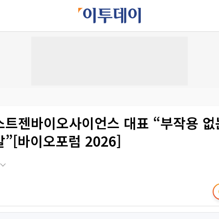
스트젠바이오사이언스 대표 “부작용 없
”[바이오포럼 2026]