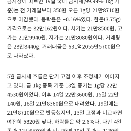
금시장에 따르면 19일 국내 금시세(99.99%·1㎏ 기
준)는 전 거래일보다 350원 오른 1g당 21만8710원
으로 마감했다. 등락률은 +0.16%였다. 한돈(3.75g)
가격으로는 82만162원이다. 시가는 21만8500원, 고
가는 21만9940원, 저가는 21만8080원이다. 거래량
은 28만8440g, 거래대금은 631억2055만5700원으
로 나타났다.
5월 금시세 흐름은 단기 고점 이후 조정세가 이어지
고 있다. 금 1㎏ 종목 기준 13일 종가는 1g당 22만
4530원이었다. 이후 14일 22만3600원, 15일 22만
140원, 18일 21만8360원으로 내려왔다. 19일에는
21만8710원으로 반등했지만, 13일 고점과 비교하면
여전히 5820원 낮다. 하락률은 약 2.6%다. 다만 4일
종가 21만6530원과 비교하면 19일 종가는 2180원