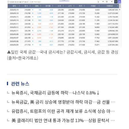
▲밀린 국제 금값…국내 금시세는? 금값시세, 금시세, 금값 등 관심
(출처=한국거래소)
관련 뉴스
뉴욕증시, 국채금리 급등에 하락…나스닥 0.8%↓
뉴욕금값, 美 금리 상승에 영향받아 하락 마감…금 선물 1.59%↓
유럽증시, 트럼프의 이란 공격 재개 보류 소식에 상승 마감…스톡스600 0.19%↑
美 클래리티 법안 연내 통과 가능성 13%…상원 문턱서 제동