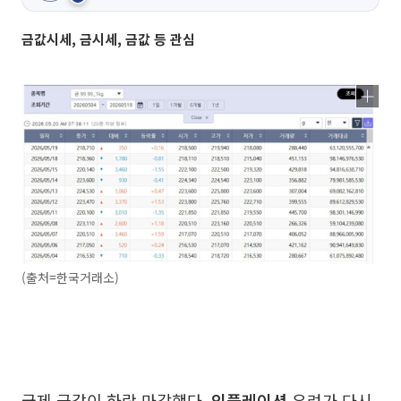
금값시세, 금시세, 금값 등 관심
(출처=한국거래소)
국제 금값이 하락 마감했다.
인플레이션
우려가 다시