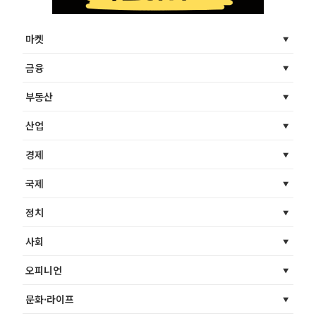
마켓
금융
부동산
산업
경제
국제
정치
사회
오피니언
문화·라이프