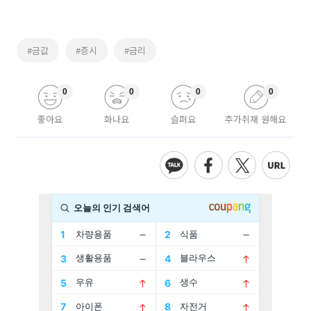
#금값
#증시
#금리
0
0
0
0
좋아요
화나요
슬퍼요
추가취재 원해요