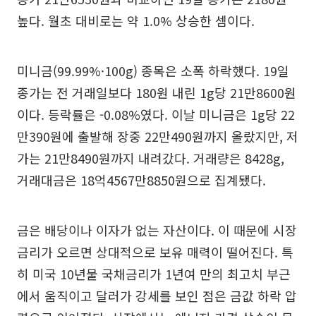
높다. 월초 대비로는 약 1.0% 상승한 셈이다.
미니금(99.99%·100g) 종목은 소폭 하락했다. 19일
종가는 전 거래일보다 180원 내린 1g당 21만8600원
이다. 등락률은 -0.08%였다. 이날 미니금은 1g당 22
만390원에 출발해 장중 22만490원까지 올랐지만, 저
가는 21만8490원까지 내려갔다. 거래량은 8428g,
거래대금은 18억4567만8850원으로 집계됐다.
금은 배당이나 이자가 없는 자산이다. 이 때문에 시장
금리가 오르면 상대적으로 보유 매력이 떨어진다. 특
히 미국 10년물 국채금리가 1년여 만의 최고치 부근
에서 움직이고 달러가 강세를 보인 점은 금값 하락 압