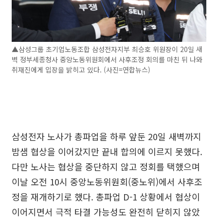
▲삼성그룹 초기업노동조합 삼성전자지부 최승호 위원장이 20일 새
벽 정부세종청사 중앙노동위원회에서 사후조정 회의를 마친 뒤 나와
취재진에게 입장을 밝히고 있다. (사진=연합뉴스)
삼성전자 노사가 총파업을 하루 앞둔 20일 새벽까지
밤샘 협상을 이어갔지만 끝내 합의에 이르지 못했다.
다만 노사는 협상을 중단하지 않고 정회를 택했으며
이날 오전 10시 중앙노동위원회(중노위)에서 사후조
정을 재개하기로 했다. 총파업 D-1 상황에서 협상이
이어지면서 극적 타결 가능성도 완전히 닫히지 않았