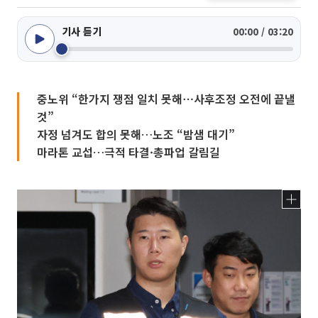
기사 듣기
00:00 / 03:20
중노위 “한가지 쟁점 일치 못해⋯사후조정 오전에 끝낼
것”
자정 넘겨도 합의 못해…노조 “밤샘 대기”
마라톤 교섭…극적 타결·총파업 갈림길