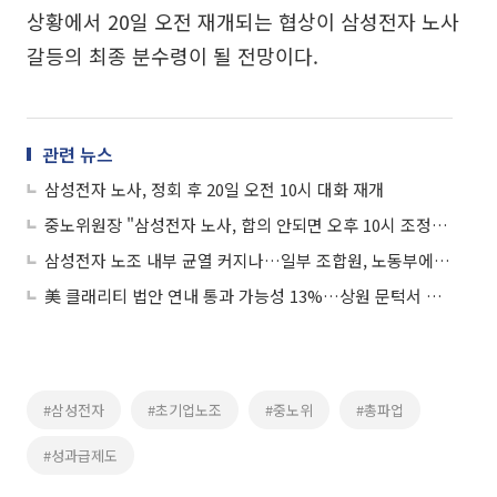
상황에서 20일 오전 재개되는 협상이 삼성전자 노사
갈등의 최종 분수령이 될 전망이다.
관련 뉴스
삼성전자 노사, 정회 후 20일 오전 10시 대화 재개
중노위원장 "삼성전자 노사, 합의 안되면 오후 10시 조정안 제시"
삼성전자 노조 내부 균열 커지나…일부 조합원, 노동부에 “절차 위반” 진정
美 클래리티 법안 연내 통과 가능성 13%…상원 문턱서 제동
#삼성전자
#초기업노조
#중노위
#총파업
#성과급제도