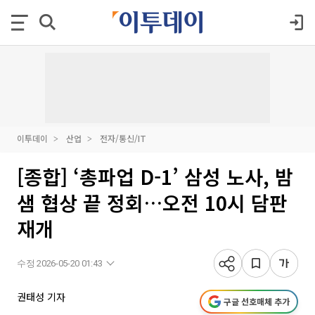
이투데이
산업
전자/통신/IT
[종합] ‘총파업 D-1’ 삼성 노사, 밤
샘 협상 끝 정회…오전 10시 담판
재개
수정 2026-05-20 01:43
권태성 기자
구글 선호매체 추가