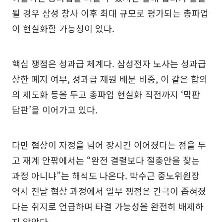
될 경우 삼성 창사 이후 최대 규모로 평가되는 총파업
이 현실화할 가능성이 있다.
핵심 쟁점은 성과급 체계다. 삼성전자 노사는 성과급
상한 폐지 여부, 성과급 재원 배분 비중, 이 같은 합의
의 제도화 등을 두고 총파업 현실화 직전까지 ‘막판
담판’을 이어가고 있다.
다만 협상이 자정을 넘어 장시간 이어졌다는 점을 두
고 재계 안팎에서는 “완전 결렬보다 절충안을 찾는
과정 아니냐”는 해석도 나온다. 박수근 중노위원장
역시 전날 협상 과정에서 일부 쟁점은 간극이 좁혀졌
다는 취지로 언급하며 타결 가능성을 완전히 배제하
지 않았다.