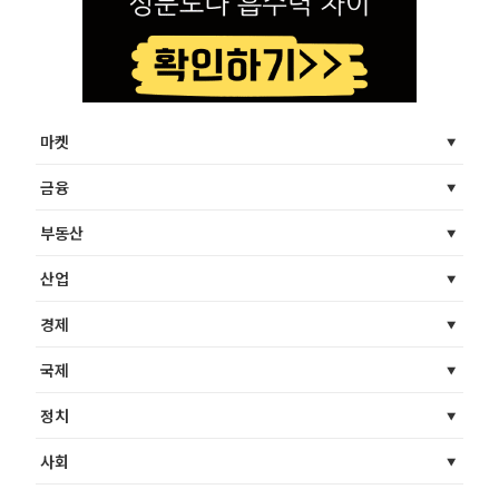
마켓
금융
부동산
산업
경제
국제
정치
사회