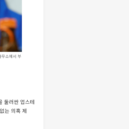
사무소에서 부
을 둘러싼 업스테
없는 의혹 제