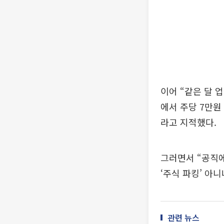
이어 “같은 달
에서 주당 7만원
라고 지적했다.
그러면서 “공직에
‘주식 파킹’ 아
관련 뉴스