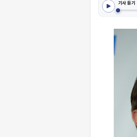
기사 듣기