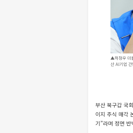
▲하정우 더
산 AI기업 
부산 북구갑 국
이지 주식 매각 
기”라며 정면 반