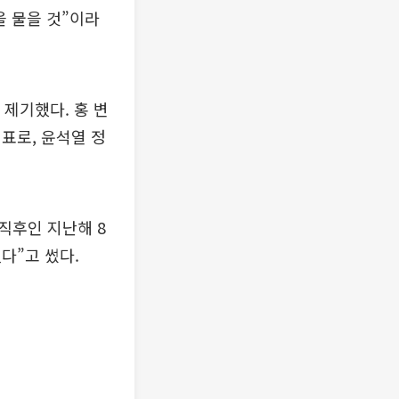
을 물을 것”이라
 제기했다. 홍 변
표로, 윤석열 정
직후인 지난해 8
다”고 썼다.