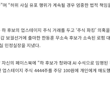
”며 “허위 사실 유포 행위가 계속될 경우 엄중한 법적 책임
 하 후보의 업스테이지 주식 거래를 두고 ‘주식 파킹’ 의혹을
갑 보궐선거에 출마한 한동훈 무소속 후보가 소속된 로펌 대
실 민정실장을 지냈다.
 자신의 페이스북에 “하 후보가 청와대 AI 수석으로 임명된 
던 업스테이지 주식 4444주를 주당 100원에 개인에게 매도했