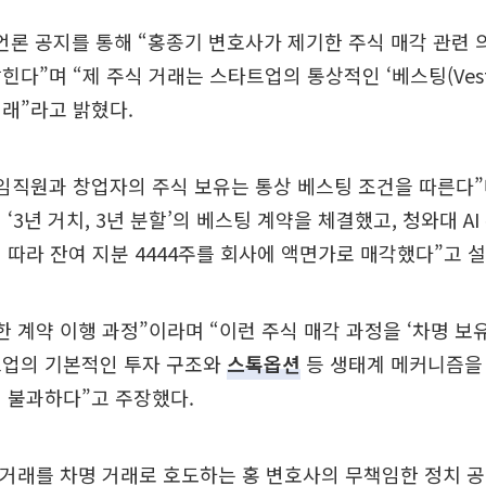
 언론 공지를 통해 “홍종기 변호사가 제기한 주식 매각 관련 
다”며 “제 주식 거래는 스타트업의 통상적인 ‘베스팅(Vesti
래”라고 밝혔다.
임직원과 창업자의 주식 보유는 통상 베스팅 조건을 따른다”며
‘3년 거치, 3년 분할’의 베스팅 계약을 체결했고, 청와대 A
 따라 잔여 지분 4444주를 회사에 액면가로 매각했다”고 
한 계약 이행 과정”이라며 “이런 주식 매각 과정을 ‘차명 보
트업의 기본적인 투자 구조와
스톡옵션
등 생태계 메커니즘을
 불과하다”고 주장했다.
 거래를 차명 거래로 호도하는 홍 변호사의 무책임한 정치 