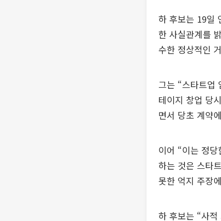
하 후보는 19일
한 사실관계를 밝힌
수한 정상적인 거
그는 “스타트업 
테이지 창업 당시 
면서 당초 계약에
이어 “이는 정당
하는 것은 스타
못한 억지 주장에
하 후보는 “사적