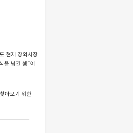
주도 현재 장외시장
주식을 넘긴 셈”이
 찾아오기 위한