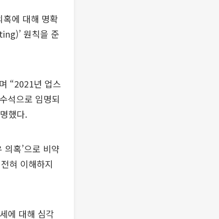
의혹에 대해 명확
ng)’ 원칙을 준
 “2021년 업스
I 수석으로 임명되
설명했다.
유 의혹’으로 비약
 전혀 이해하지
공세에 대해 심각