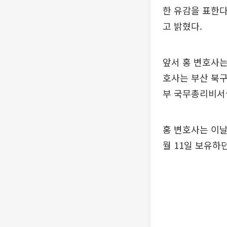
한 유감을 표한다
고 밝혔다.
앞서 홍 변호사는
호사는 부산 북구
부 국무총리비서
홍 변호사는 이날
월 11일 보유하