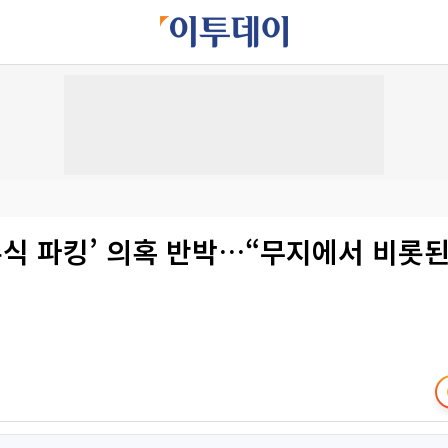
주식 파킹’ 의혹 반박…“무지에서 비롯된