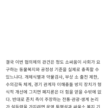
결국 이번 협의체의 관건은 청도 소싸움이 사회가 요
구하는 동물복지와 공정성 기준을 실제로 충족할 수
있느냐다. 개체식별과 약물검사, 부상 소 출전 제한,
수의감독 체계, 경기 관계자 이해충돌 방지 장치가 형
식적 개선에 그치면 폐지론은 더 힘을 얻을 수밖에 없
다. 반대로 존치 측이 주장하는 전통·관광·생계 논리
가 설득력을 가지려면 운영 투명성과 싸움소 복지 기