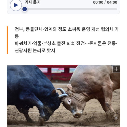
기사 듣기
00:00 / 04:00
정부, 동물단체·업계와 청도 소싸움 운영 개선 협의체 가
동
바꿔치기·약물·부상소 출전 의혹 점검…존치론은 전통·
관광자원 논리로 맞서