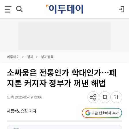
이투데이
경제
경제정책
소싸움은 전통인가 학대인가…폐
지론 커지자 정부가 꺼낸 해법
입력 2026-05-19 12:06
세종=노승길 기자
구글 선호매체 추가