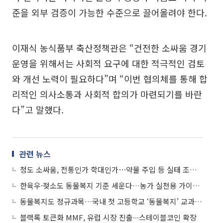
준을 외부 검증이 가능한 수준으로 끌어올려야 한다.
이재식 농식품부 축산정책관은 “건전한 소싸움 경기
운영을 위해서는 사회적 요구에 대한 적극적인 검토
와 개선 노력이 필요하다”며 “이번 협의체를 통해 합
리적인 의사소통과 사회적 합의가 마련되기를 바란
다”고 말했다.
관련 뉴스
청도 소싸움, 전통인가 학대인가⋯약물 주입 등 실태 조사 진행
한육우·젖소도 동물복지 기준 세운다…농가 실천용 가이드라인 배포
동물복지도 정규과목…국내 첫 고등학교 ‘동물복지’ 교과서 나온다
블랙록 토큰화 MMF, 유럽 시장 진출∙∙∙스테이블코인 확장