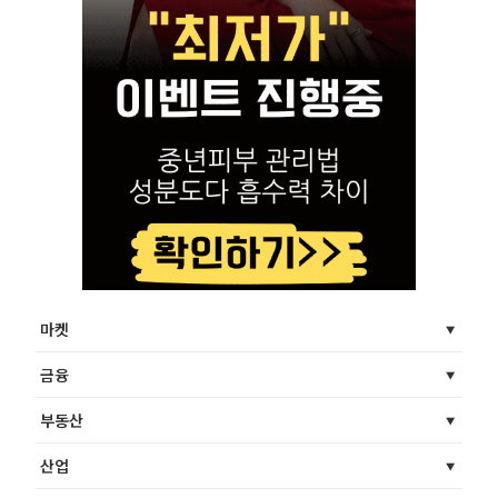
마켓
금융
부동산
산업