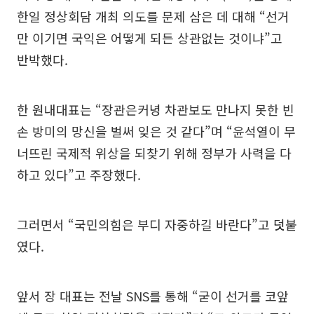
한일 정상회담 개최 의도를 문제 삼은 데 대해 “선거
만 이기면 국익은 어떻게 되든 상관없는 것이냐”고
반박했다.
한 원내대표는 “장관은커녕 차관보도 만나지 못한 빈
손 방미의 망신을 벌써 잊은 것 같다”며 “윤석열이 무
너뜨린 국제적 위상을 되찾기 위해 정부가 사력을 다
하고 있다”고 주장했다.
그러면서 “국민의힘은 부디 자중하길 바란다”고 덧붙
였다.
앞서 장 대표는 전날 SNS를 통해 “굳이 선거를 코앞