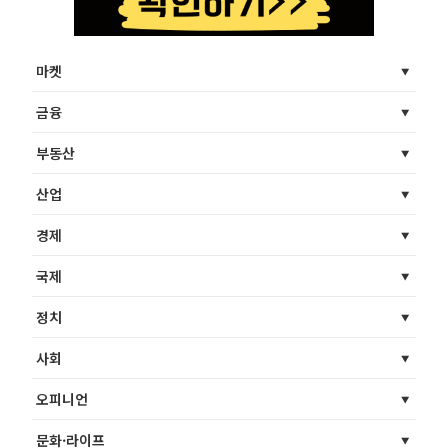
마켓
금융
부동산
산업
경제
국제
정치
사회
오피니언
문화·라이프