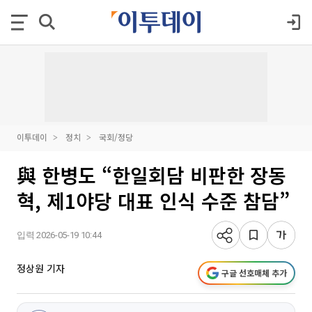
이투데이
정치
국회/정당
與 한병도 “한일회담 비판한 장동
혁, 제1야당 대표 인식 수준 참담”
입력 2026-05-19 10:44
정상원 기자
구글 선호매체 추가