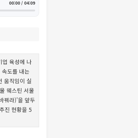
00:00 / 04:09
기업 육성에 나
 속도를 내는
번 움직임이 실
서울 웨스틴 서울
바꿔라)'을 앞두
추진 현황을 5