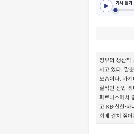
기사 듣기
정부의 생산적 
서고 있다. 말
모습이다. 가계
질적인 산업 생
파르나스에서 열
고 KB·신한·
회에 걸쳐 짚어