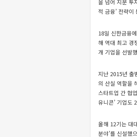
을 넘어 지분 투
적 금융’ 전략이
18일 신한금융에
해 역대 최고 경
개 기업을 선발했
지난 2015년 
의 산실 역할을 
스타트업 간 협업
유니콘’ 기업도 
올해 12기는 대
분야’를 신설했으