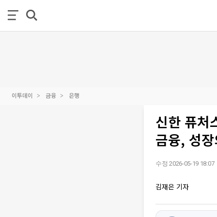
이투데이
금융
은행
신한 퓨처
금융, 성장
수정 2026-05-19 18:07
김재은 기자