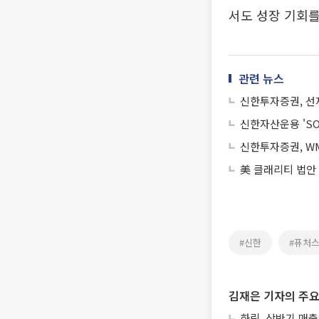
서도 성장 기회를
관련 뉴스
신한투자증권, 선
신한자산운용 'SO
신한투자증권, WM
美 클래리티 법안
#신한
#퓨처
김재은 기자의 주요
하림, 상반기 매출