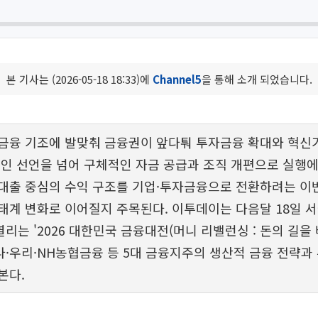
본 기사는 (2026-05-18 18:33)에
Channel5
을 통해 소개 되었습니다.
금융 기조에 발맞춰 금융권이 앞다퉈 투자금융 확대와 혁신
뿐인 선언을 넘어 구체적인 자금 공급과 조직 개편으로 실행에
대출 중심의 수익 구조를 기업·투자금융으로 전환하려는 이
태계 변화로 이어질지 주목된다. 이투데이는 다음달 18일 
리는 '2026 대한민국 금융대전(머니 리밸런싱 : 돈의 길을 
하나·우리·NH농협금융 등 5대 금융지주의 생산적 금융 전략과 
본다.