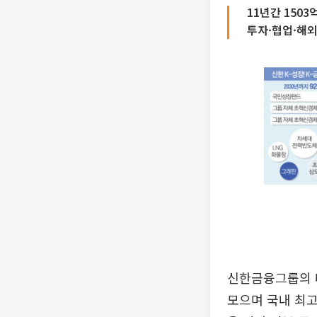
11년간 150
투자·협업·해외
신한금융그룹의 대
모으며 국내 최고