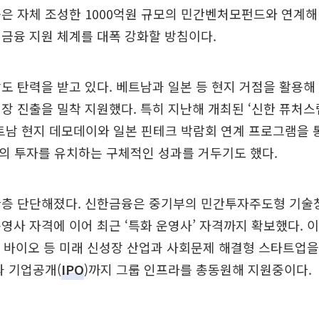
은 자체 조성한 1000억원 규모의 민간벤처모펀드와 연계해
금융 지원 체계를 대폭 강화할 방침이다.
도 탄력을 받고 있다. 베트남과 일본 등 현지 거점을 활용해 
장 진출을 밀착 지원했다. 특히 지난해 개최된 ‘신한 퓨처
베트남 현지 데모데이와 일본 핀테크 박람회 연계 프로그램을 
모의 투자를 유치하는 구체적인 성과를 거두기도 했다.
한층 단단해졌다. 신한금융은 중기부의 민간투자주도형 기술
) 운영사 자격에 이어 최근 ‘특화 운영사’ 자격까지 확보했다. 
제조, 바이오 등 미래 신성장 산업과 사회문제 해결형 스타트업
과 기업공개(
IPO
)까지 그룹 인프라를 총동원해 지원중이다.