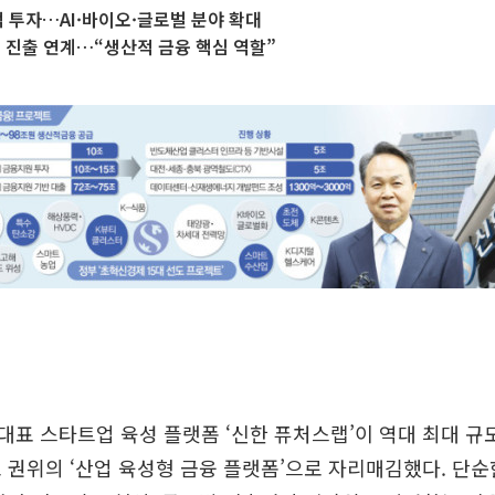
3억 투자…AI·바이오·글로벌 분야 확대
 진출 연계…“생산적 금융 핵심 역할”
표 스타트업 육성 플랫폼 ‘신한 퓨처스랩’이 역대 최대 규
 권위의 ‘산업 육성형 금융 플랫폼’으로 자리매김했다. 단