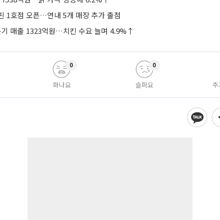
핀 1호점 오픈…연내 5개 매장 추가 출점
기 매출 1323억원…치킨 수요 늘며 4.9%↑
0
0
화나요
슬퍼요
추