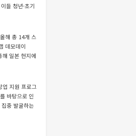
 이들 청년·초기
올해 총 14개 스
스랩 데모데이
통해 일본 현지에
창업 지원 프로그
이를 바탕으로 인
을 집중 발굴하는