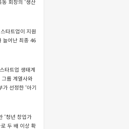
옥동 회장의 ‘생산
개 스타트업이 지원
 늘어난 최종 46
및 스타트업 생태계
. 그룹 계열사와
부가 선정한 ‘아기
한 ‘청년 창업가
로 두 배 이상 확