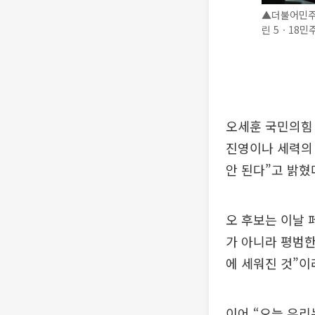
▲더불어민주
린 5ㆍ18민
오세훈 국민의힘 서
진영이나 세력의 
안 된다”고 밝혔
오 후보는 이날 
가 아니라 평범한
에 세워진 것”이
이어 “오늘 우리