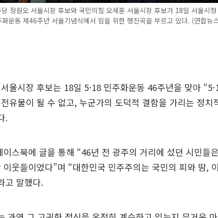
당 정원오 서울시장 후보와 국민의힘 오세훈 서울시장 후보가 18일 서울시청
주화운동 제46주년 서울기념식에서 임을 위한 행진곡을 부르고 있다. (연합뉴스
울시장 후보는 18일 5·18 민주화운동 46주년을 맞아 “5·
전유물이 될 수 없고, 누군가의 도덕적 결함을 가리는 정치
다.
페이스북에 글을 통해 “46년 전 광주의 거리에 섰던 시민들
 이웃들이었다”며 “대한민국 민주주의는 국민의 피와 땀, 이
라고 말했다.
는 과연 그 고귀한 정신을 온전히 계승하고 있는지 무거운 