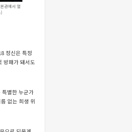
 본관에서 열
)
18 정신은 특정
적 방패가 돼서도
은 특별한 누군가
름 없는 희생 위
마음으로 되묻게