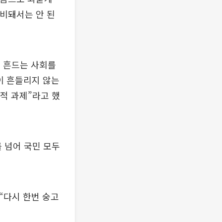
소비돼서는 안 된
 흔드는 사회를
이 흔들리지 않는
적 과제”라고 했
를 넘어 국민 모두
“다시 한번 숭고