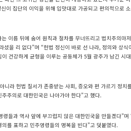
8 정신이 집단의 이익을 위해 입맛대로 가공되고 편의적으로 
라는 이름 뒤에 숨어 원칙과 절차를 무너뜨리고 법치주의마저
셨을 리 없다”며 “헌법 정신이 바로 선 나라, 정의와 상식
임이 건강하게 균형을 이루는 공동체가 5월 광주가 남긴 시대
 아니라 헌법 질서가 존중받는 사회, 증오와 편 가르기 정치
민주주의로 대한민국은 나아가야 한다”고 했다.
영령들과 역사 앞에 부끄럽지 않은 대한민국을 만들겠다”며 
경의를 표하고 민주영령들의 명복을 빈다”고 덧붙였다.