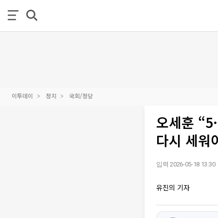
이투데이
정치
국회/정당
오세훈 “5
다시 세워
입력 2026-05-18 13:30
유진의 기자