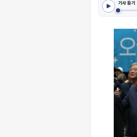
기사 듣기