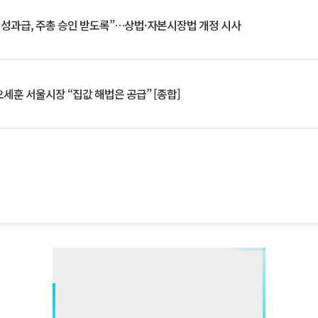
 성과급, 주총 승인 받도록”…상법·자본시장법 개정 시사
세훈 서울시장 “집값 해법은 공급” [종합]