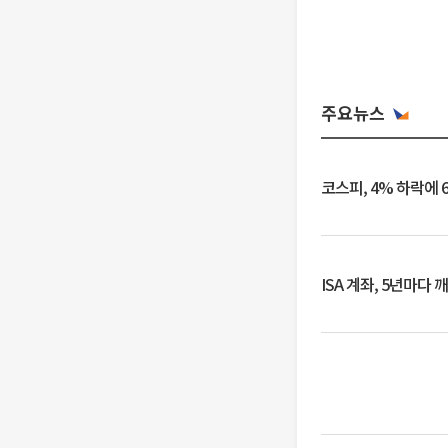
주요뉴스
코스피, 4% 하락에 
ISA 계좌, 5년마다