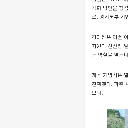
강화 방안을 점검
로, 경기북부 기
경과원은 이번 이
지원과 신산업 
는 역할을 맡는다
개소 기념식은 
진행했다. 파주 
보다.