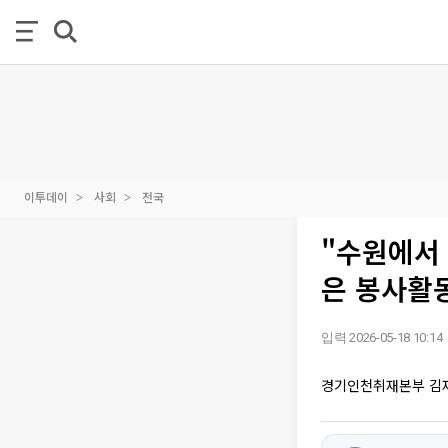
이투데이
사회
전국
"수원에서
은 봉사활
입력 2026-05-18 10:14
경기인천취재본부 김