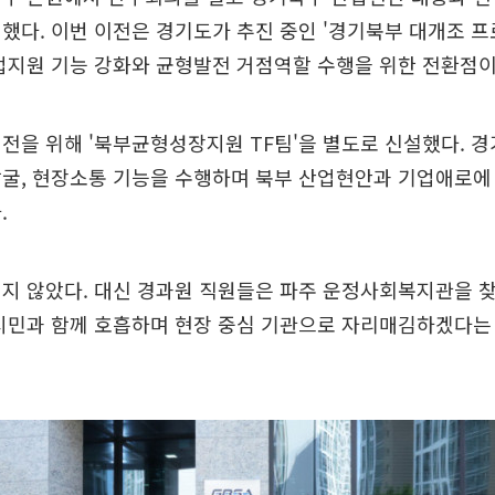
했다. 이번 이전은 경기도가 추진 중인 '경기북부 대개조 
업지원 기능 강화와 균형발전 거점역할 수행을 위한 전환점이
전을 위해 '북부균형성장지원 TF팀'을 별도로 신설했다. 
발굴, 현장소통 기능을 수행하며 북부 산업현안과 기업애로에
.
열지 않았다. 대신 경과원 직원들은 파주 운정사회복지관을 
시민과 함께 호흡하며 현장 중심 기관으로 자리매김하겠다는