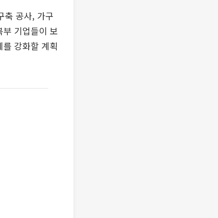
구축 공사, 가구
북부 기업들이 보
계를 강화할 계획