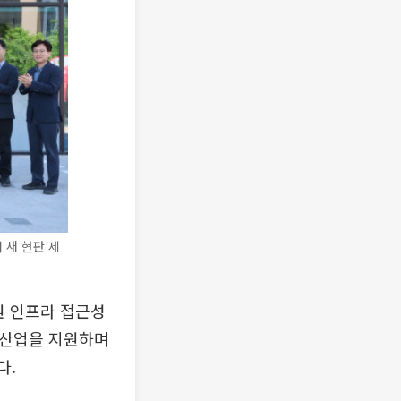
 새 현판 제
원 인프라 접근성
 산업을 지원하며
다.