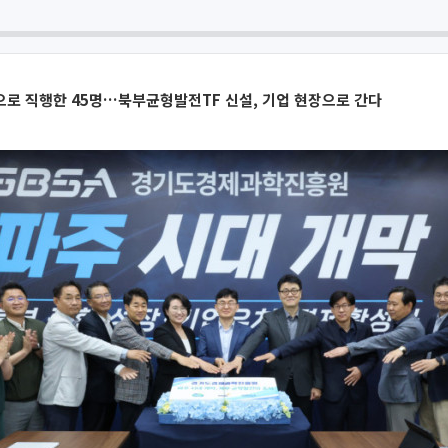
으로 직행한 45명…북부균형발전TF 신설, 기업 현장으로 간다