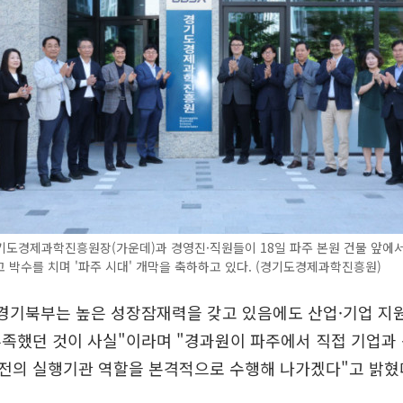
도경제과학진흥원장(가운데)과 경영진·직원들이 18일 파주 본원 건물 앞에서
 박수를 치며 '파주 시대' 개막을 축하하고 있다. (경기도경제과학진흥원)
"경기북부는 높은 성장잠재력을 갖고 있음에도 산업·기업 지
부족했던 것이 사실"이라며 "경과원이 파주에서 직접 기업과
전의 실행기관 역할을 본격적으로 수행해 나가겠다"고 밝혔