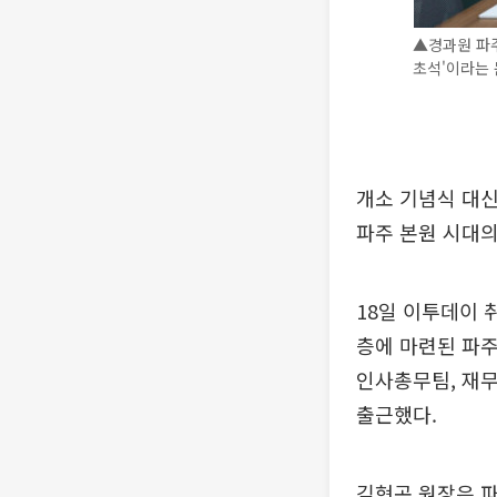
▲경과원 파주
초석'이라는 
개소 기념식 대
파주 본원 시대의
18일 이투데이 
층에 마련된 파주
인사총무팀, 재무
출근했다.
김현곤 원장은 