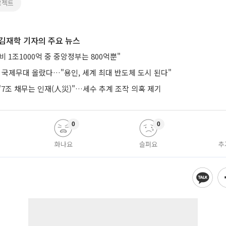
로젝트
김재학 기자의 주요 뉴스
 1조1000억 중 중앙정부는 800억뿐"
 국제무대 올랐다…"용인, 세계 최대 반도체 도시 된다"
7조 채무는 인재(人災)"…세수 추계 조작 의혹 제기
0
0
화나요
슬퍼요
추