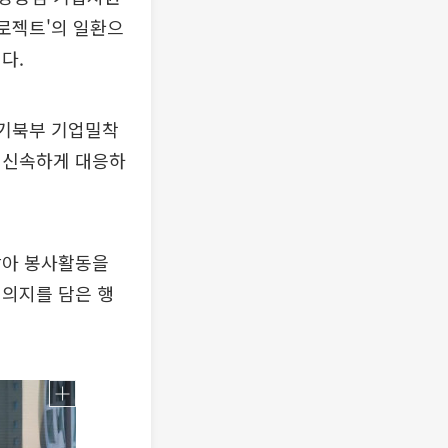
프로젝트'의 일환으
다.
경기북부 기업밀착
 신속하게 대응하
찾아 봉사활동을
 의지를 담은 행