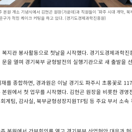
 본원 개소 기념식에서 김현곤 원장(가운데)과 직원들이 '파주 시대 개막, 
문구가 적힌 케이크 커팅을 하고 있다. (경기도경제과학진흥원)
신 복지관 봉사활동으로 첫날을 시작했다. 경기도경제과학진
 문을 열며 경기북부 균형발전의 실행기관으로 새 출발을 
취재를 종합하면, 경과원은 이날 경기도 파주시 초롱꽃로 117-
 본원에서 첫 업무를 시작했다. 김현곤 원장을 비롯한 경영
회계팀, 감사실, 북부균형성장지원TF팀 등 주요 부서 소속 
파주 본원에서 간부회의를 열고 경기북부 산업현안 대응과 