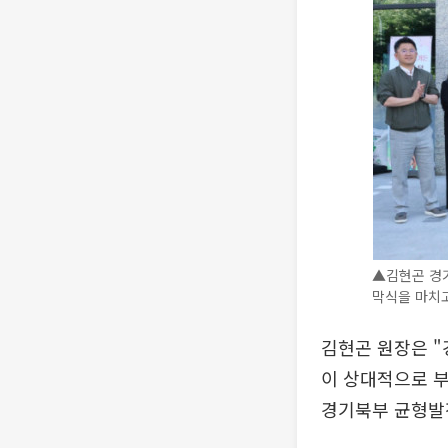
▲김현곤 경기
막식을 마치고
김현곤 원장은 
이 상대적으로 
경기북부 균형발