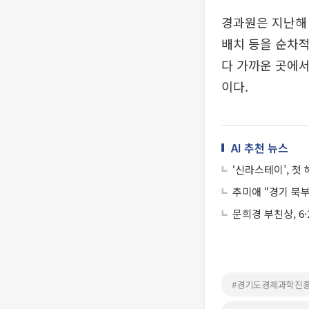
경과원은 지난해 
배치 등을 순차적
다 가까운 곳에서
이다.
AI 추천 뉴스
‘신라스테이’, 첫
추미애 “경기 북부
문희경 부친상, 6
#경기도경제과학진