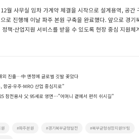
12월 사무실 임차 가계약 체결을 시작으로 설계용역, 공간 
으로 진행해 이날 파주 본원 구축을 완료했다. 앞으로 경기
 정책·산업지원 서비스를 받을 수 있도록 현장 중심 지원체
 해외 진출…中 옌청에 글로벌 깃발 꽂았다
, 항공·우주·MRO 산업 중심지로”
·25 참전용사 父 95세로 영면⋯"어머니 곁에서 편히 쉬시길"
흥원
#파주본원
#경기북부균형발전
#북부균형성장지원TF팀