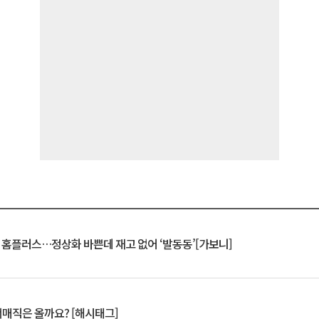
연 홈플러스…정상화 바쁜데 재고 없어 ‘발동동’[가보니]
서매직은 올까요? [해시태그]