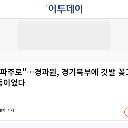
 파주로"…경과원, 경기북부에 깃발 꽂
동이었다
재학 기자