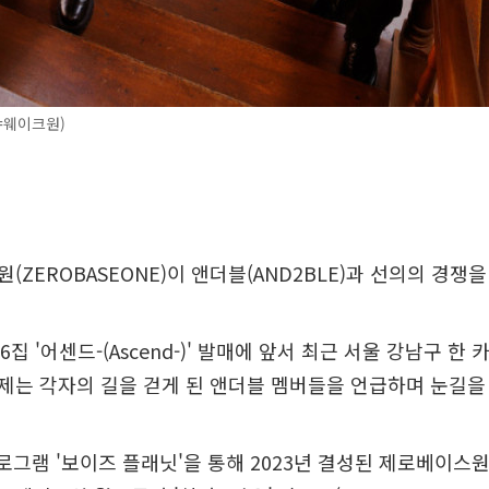
=웨이크원)
ZEROBASEONE)이 앤더블(AND2BLE)과 선의의 경쟁을
 6집 '어센드-(Ascend-)' 발매에 앞서 최근 서울 강남구 한
는 각자의 길을 걷게 된 앤더블 멤버들을 언급하며 눈길을
프로그램 '보이즈 플래닛'을 통해 2023년 결성된 제로베이스