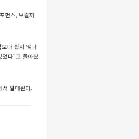
퍼포먼스, 보컬까
생각보다 쉽지 않다
 있었다"고 돌아봤
에서 발매된다.