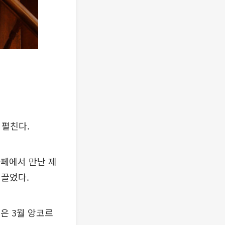
 펼친다.
 카페에서 만난 제
 끌었다.
원은 3월 앙코르