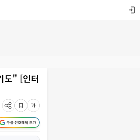
도" [인터
구글 선호매체 추가