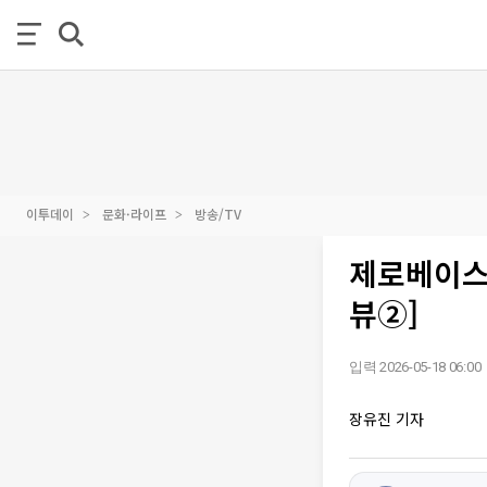
이투데이
문화·라이프
방송/TV
제로베이스
뷰②]
입력 2026-05-18 06:00
장유진 기자