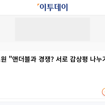
원 "앤더블과 경쟁? 서로 감상평 나누기