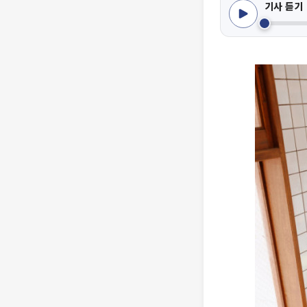
기사 듣기