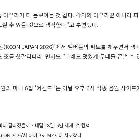
 아우라가 더 돋보이는 것 같다. 각자의 아우라뿐 아니라 
드릴 수 있을 것으로 생각한다"고 부연했다.
(KCON JAPAN 2026)'에서 멤버들의 파트를 채우면서 
도 조금 헷갈리더라"면서도 "그래도 멋있게 무대를 끝낼 수
원의 미니 6집 '어센드-'는 이날 오후 6시 각종 음원 사이트
나 달라졌을까⋯내달 18일 ‘5인 체제’ 첫 컴백
 KCON 2026’서 비비고로 MZ세대 사로잡다