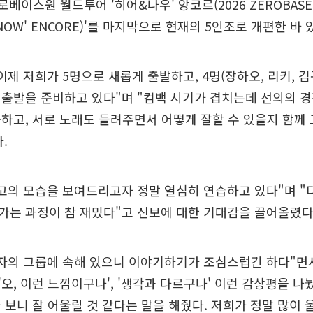
제로베이스원 월드투어 '히어&나우' 앙코르(2026 ZEROBASE
&NOW' ENCORE)'를 마지막으로 현재의 5인조로 개편한 바 
이제 저희가 5명으로 새롭게 출발하고, 4명(장하오, 리키, 김
출발을 준비하고 있다"며 "컴백 시기가 겹치는데 선의의 경
하고, 서로 노래도 들려주면서 어떻게 잘할 수 있을지 함께
.
고의 모습을 보여드리고자 정말 열심히 연습하고 있다"며 
가는 과정이 참 재밌다"고 신보에 대한 기대감을 끌어올렸다
자의 그룹에 속해 있으니 이야기하기가 조심스럽긴 하다"면
오, 이런 느낌이구나', '생각과 다르구나' 이런 감상평을 나
 보니 잘 어울릴 것 같다는 말을 해줬다. 저희가 정말 많이