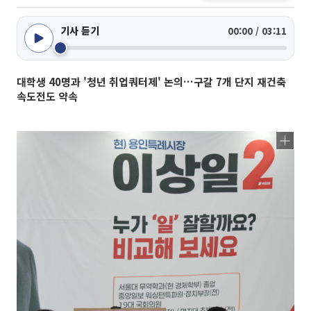
기사 듣기
00:00 / 03:11
대학생 40명과 '청년 취업쿼터제' 논의…구갈 7개 단지 재건축
속도전도 약속