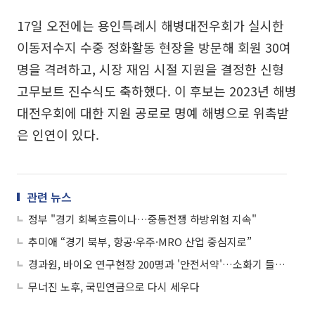
17일 오전에는 용인특례시 해병대전우회가 실시한
이동저수지 수중 정화활동 현장을 방문해 회원 30여
명을 격려하고, 시장 재임 시절 지원을 결정한 신형
고무보트 진수식도 축하했다. 이 후보는 2023년 해병
대전우회에 대한 지원 공로로 명예 해병으로 위촉받
은 인연이 있다.
관련 뉴스
정부 "경기 회복흐름이나…중동전쟁 하방위험 지속"
추미애 “경기 북부, 항공·우주·MRO 산업 중심지로”
경과원, 바이오 연구현장 200명과 '안전서약'…소화기 들고 캠페인 나서
무너진 노후, 국민연금으로 다시 세우다