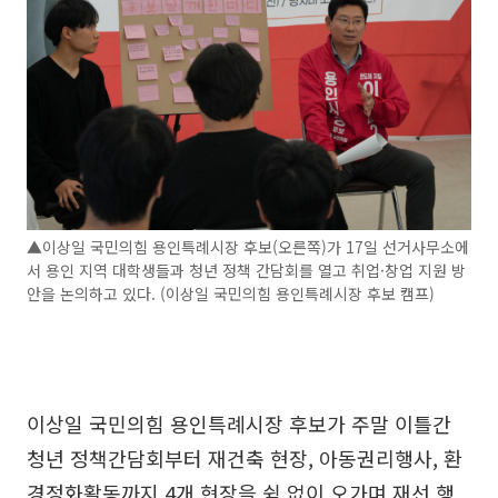
▲이상일 국민의힘 용인특례시장 후보(오른쪽)가 17일 선거사무소에
서 용인 지역 대학생들과 청년 정책 간담회를 열고 취업·창업 지원 방
안을 논의하고 있다. (이상일 국민의힘 용인특례시장 후보 캠프)
이상일 국민의힘 용인특례시장 후보가 주말 이틀간
청년 정책간담회부터 재건축 현장, 아동권리행사, 환
경정화활동까지 4개 현장을 쉼 없이 오가며 재선 행