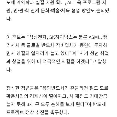
도체 계약학과 실질 지원 확대, AI 교육 프로그램 지
원, 민·관·학 연계 문화·예술·체육 협업 방안도 논의됐
다.
이 후보는 "삼성전자, SK하이닉스는 물론 ASML, 램
리서치 등 글로벌 반도체 장비업체가 용인에 투자하
면서 양질의 일자리가 늘고 있다"며 "시가 청년 취업
과 창업을 위해 더 적극적인 역할을 하겠다"고 말했
다.
참석한 청년들은 "용인반도체가 흔들리면 철도·도로
확충사업의 경제성이 떨어지고, 시 재정도 기대만큼
늘지 못해 3개 구 모두 손해를 보게 된다"며 반도체
프로젝트 정상 추진을 촉구했다.