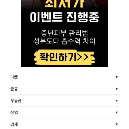
마켓
금융
부동산
산업
경제