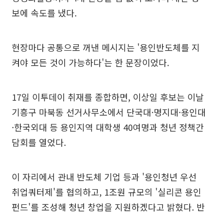
보에 속도를 냈다.
현장마다 공통으로 꺼낸 메시지는 '용인반도체를 지
켜야 모든 것이 가능하다'는 한 문장이었다.
17일 이투데이 취재를 종합하면, 이상일 후보는 이날
기흥구 마북동 선거사무소에서 단국대·명지대·용인대
·한국외대 등 용인지역 대학생 40여명과 청년 정책간
담회를 열었다.
이 자리에서 관내 반도체 기업 등과 '용인청년 우선
취업쿼터제'를 협의하고, 1조원 규모의 '실리콘 용인
펀드'를 조성해 청년 창업을 지원하겠다고 밝혔다. 반