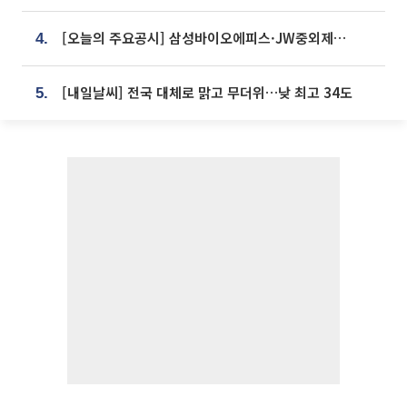
[오늘의 주요공시] 삼성바이오에피스·JW중외제약·한미반도체·SK바이오사이언스 등
4.
[내일날씨] 전국 대체로 맑고 무더위…낮 최고 34도
5.